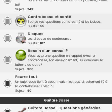
ou vous avez une question sur une partition, postez
ici!
Sujets :
243
Contrebasse et santé
Toutes vos questions sur la santé et les bobos...
Sujets :
66
Disques
Les disques de contrebasse
Sujets :
107
Besoin d'un conseil?
Vous avez une question en rapport avec la
contrebasse, son enseignement, les concours, la
lutherie ou autre?
Sujets :
300
Fourre tout
Un sujet vous tient à coeur mais n'est pas directement lié à
la contrebasse? C'est ici!
Sujets :
90
Guitare Basse
Guitare Basse - Questions générales