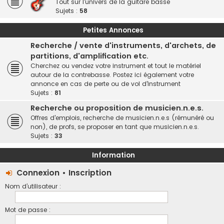
Tout sur l'univers de la guitare basse
Sujets :
58
Petites Annonces
Recherche / vente d'instruments, d'archets, de
partitions, d'amplification etc.
Cherchez ou vendez votre instrument et tout le matériel
autour de la contrebasse. Postez ici également votre
annonce en cas de perte ou de vol d'instrument
Sujets :
81
Recherche ou proposition de musicien.n.e.s.
Offres d'emplois, recherche de musicien.n.e.s (rémunéré ou
non), de profs, se proposer en tant que musicien.n.e.s.
Sujets :
33
Information
Connexion
•
Inscription
Nom d’utilisateur :
Mot de passe :