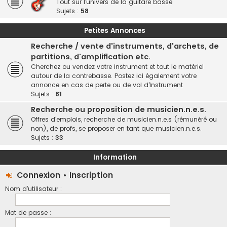
Tout sur l'univers de la guitare basse
Sujets :
58
Petites Annonces
Recherche / vente d'instruments, d'archets, de
partitions, d'amplification etc.
Cherchez ou vendez votre instrument et tout le matériel
autour de la contrebasse. Postez ici également votre
annonce en cas de perte ou de vol d'instrument
Sujets :
81
Recherche ou proposition de musicien.n.e.s.
Offres d'emplois, recherche de musicien.n.e.s (rémunéré ou
non), de profs, se proposer en tant que musicien.n.e.s.
Sujets :
33
Information
Connexion
•
Inscription
Nom d’utilisateur :
Mot de passe :