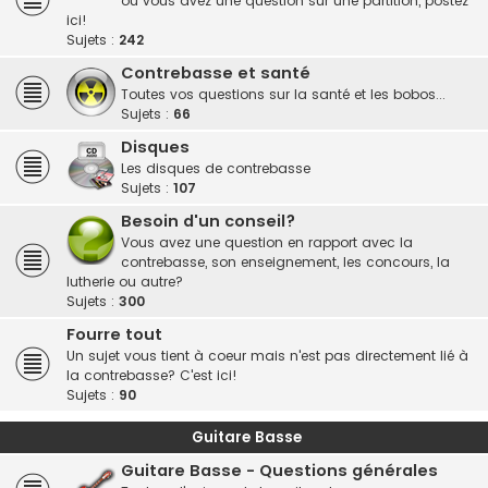
ou vous avez une question sur une partition, postez
ici!
Sujets :
242
Contrebasse et santé
Toutes vos questions sur la santé et les bobos...
Sujets :
66
Disques
Les disques de contrebasse
Sujets :
107
Besoin d'un conseil?
Vous avez une question en rapport avec la
contrebasse, son enseignement, les concours, la
lutherie ou autre?
Sujets :
300
Fourre tout
Un sujet vous tient à coeur mais n'est pas directement lié à
la contrebasse? C'est ici!
Sujets :
90
Guitare Basse
Guitare Basse - Questions générales