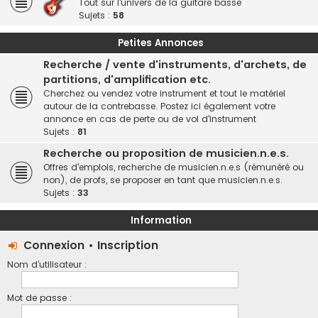
Tout sur l'univers de la guitare basse
Sujets :
58
Petites Annonces
Recherche / vente d'instruments, d'archets, de
partitions, d'amplification etc.
Cherchez ou vendez votre instrument et tout le matériel
autour de la contrebasse. Postez ici également votre
annonce en cas de perte ou de vol d'instrument
Sujets :
81
Recherche ou proposition de musicien.n.e.s.
Offres d'emplois, recherche de musicien.n.e.s (rémunéré ou
non), de profs, se proposer en tant que musicien.n.e.s.
Sujets :
33
Information
Connexion
•
Inscription
Nom d’utilisateur :
Mot de passe :