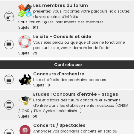
Les membres du forum
présentez-vous, racontez votre parcours, et discutez
de vos centres d'intérêts...
Sous-forum :
Les instruments des membres
Sujets :
911
Le site - Conseils et aide
Vous êtes perdu ou quelque chose ne fonctionne
pas sur le site, venez demander de l'aide!
Sujets :
72
Contrebasse
Concours d'orchestre
Liste et détails des prochains concours
Sujets :
9
Etudes : Concours d'entrée - Stages
Liste et détails des futurs concours et examens
d'entrée dans les établissements musicaux (CNSM
/ CNR / ENM Cycles spécialisés...)
Sujets :
58
Concerts / Spectacles
Annoncez vos prochains concerts en solo ou