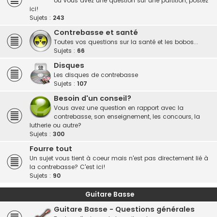
ou vous avez une question sur une partition, postez
ici!
Sujets :
243
Contrebasse et santé
Toutes vos questions sur la santé et les bobos...
Sujets :
66
Disques
Les disques de contrebasse
Sujets :
107
Besoin d'un conseil?
Vous avez une question en rapport avec la
contrebasse, son enseignement, les concours, la
lutherie ou autre?
Sujets :
300
Fourre tout
Un sujet vous tient à coeur mais n'est pas directement lié à
la contrebasse? C'est ici!
Sujets :
90
Guitare Basse
Guitare Basse - Questions générales