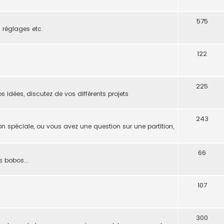
575
s réglages etc.
122
225
s idées, discutez de vos différents projets
243
on spéciale, ou vous avez une question sur une partition,
66
s bobos...
107
300