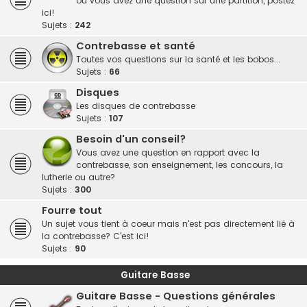
ou vous avez une question sur une partition, postez
ici!
Sujets :
242
Contrebasse et santé
Toutes vos questions sur la santé et les bobos...
Sujets :
66
Disques
Les disques de contrebasse
Sujets :
107
Besoin d'un conseil?
Vous avez une question en rapport avec la
contrebasse, son enseignement, les concours, la
lutherie ou autre?
Sujets :
300
Fourre tout
Un sujet vous tient à coeur mais n'est pas directement lié à
la contrebasse? C'est ici!
Sujets :
90
Guitare Basse
Guitare Basse - Questions générales