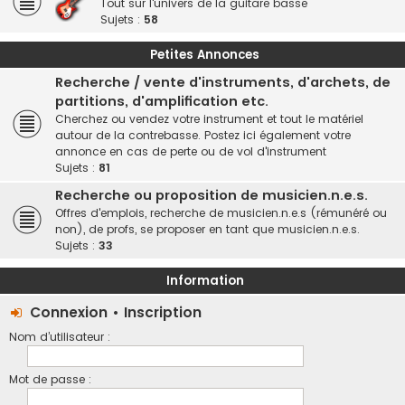
Tout sur l'univers de la guitare basse
Sujets :
58
Petites Annonces
Recherche / vente d'instruments, d'archets, de
partitions, d'amplification etc.
Cherchez ou vendez votre instrument et tout le matériel
autour de la contrebasse. Postez ici également votre
annonce en cas de perte ou de vol d'instrument
Sujets :
81
Recherche ou proposition de musicien.n.e.s.
Offres d'emplois, recherche de musicien.n.e.s (rémunéré ou
non), de profs, se proposer en tant que musicien.n.e.s.
Sujets :
33
Information
Connexion
•
Inscription
Nom d’utilisateur :
Mot de passe :