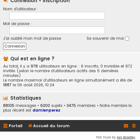
Connexion
•
Inscription
Nom d’utilisateur :
Mot de passe :
J’ai oublié mon mot de passe
Se souvenir de moi
Qui est en ligne ?
Au total, il y a
978
utilisateurs en ligne :: 6 inscrits, 0 invisible et 972
invités (selon le nombre d’utilisateurs actifs des 5 dernières
minutes)
Le nombre maximal d’utilisateurs en ligne simultanément a été de
1887
le 06 août 2026, 10:24
Statistiques
88105
messages •
6300
sujets •
3475
membres • Notre membre le
plus récent est
damienperez
Portail
Accueil du forum
Flat Style by
Ian Bradley