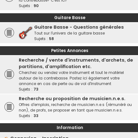
la contrebasse? C'est ici!
Sujets :
90
Guitare Basse
Guitare Basse - Questions générales
Tout sur l'univers de la guitare basse
Sujets :
58
Petites Annonces
Recherche / vente d'instruments, d'archets, de
partitions, d'amplification etc.
Cherchez ou vendez votre instrument et tout le matériel
autour de la contrebasse. Postez ici également votre
annonce en cas de perte ou de vol d'instrument
Sujets :
73
Recherche ou proposition de musicien.n.e.s.
Offres d'emplois, recherche de musicien.n.e.s (rémunéré ou
non), de profs, se proposer en tant que musicien.n.e.s.
Sujets :
33
Information