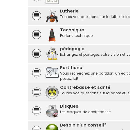
Lutherie
Toutes vos questions sur la lutherie, le
Technique
Parlons technique...
pédagogie
Echangez et partagez votre vision et vo
Partitions
Vous recherchez une partition, un éditi
postez ici!
Contrebasse et santé
Toutes vos questions sur la santé et le
Disques
Les disques de contrebasse
Besoin d'un conseil?