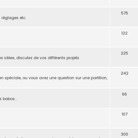
575
s réglages etc.
122
225
s idées, discutez de vos différents projets
242
on spéciale, ou vous avez une question sur une partition,
66
s bobos...
107
300