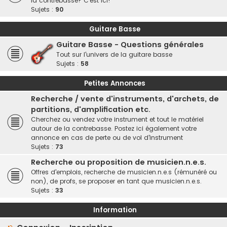
la contrebasse? C'est ici!
Sujets :
90
Guitare Basse
Guitare Basse - Questions générales
Tout sur l'univers de la guitare basse
Sujets :
58
Petites Annonces
Recherche / vente d'instruments, d'archets, de
partitions, d'amplification etc.
Cherchez ou vendez votre instrument et tout le matériel
autour de la contrebasse. Postez ici également votre
annonce en cas de perte ou de vol d'instrument
Sujets :
73
Recherche ou proposition de musicien.n.e.s.
Offres d'emplois, recherche de musicien.n.e.s (rémunéré ou
non), de profs, se proposer en tant que musicien.n.e.s.
Sujets :
33
Information