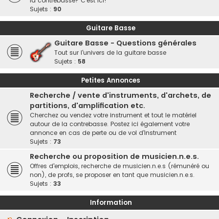
la contrebasse? C'est ici!
Sujets :
90
Guitare Basse
Guitare Basse - Questions générales
Tout sur l'univers de la guitare basse
Sujets :
58
Petites Annonces
Recherche / vente d'instruments, d'archets, de
partitions, d'amplification etc.
Cherchez ou vendez votre instrument et tout le matériel
autour de la contrebasse. Postez ici également votre
annonce en cas de perte ou de vol d'instrument
Sujets :
73
Recherche ou proposition de musicien.n.e.s.
Offres d'emplois, recherche de musicien.n.e.s (rémunéré ou
non), de profs, se proposer en tant que musicien.n.e.s.
Sujets :
33
Information