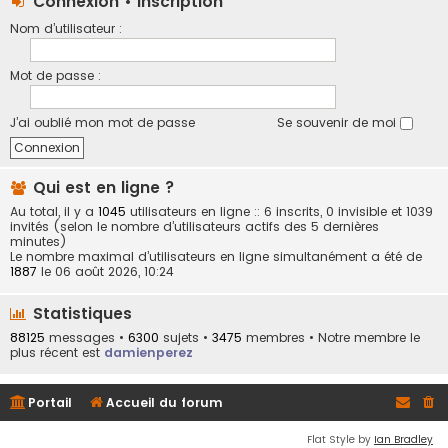
Connexion
•
Inscription
Nom d’utilisateur :
Mot de passe :
J’ai oublié mon mot de passe
Se souvenir de moi
Qui est en ligne ?
Au total, il y a
1045
utilisateurs en ligne :: 6 inscrits, 0 invisible et 1039
invités (selon le nombre d’utilisateurs actifs des 5 dernières
minutes)
Le nombre maximal d’utilisateurs en ligne simultanément a été de
1887
le 06 août 2026, 10:24
Statistiques
88125
messages •
6300
sujets •
3475
membres • Notre membre le
plus récent est
damienperez
Portail
Accueil du forum
Flat Style by
Ian Bradley