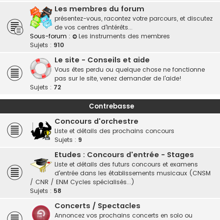
Les membres du forum
présentez-vous, racontez votre parcours, et discutez
de vos centres d'intérêts...
Sous-forum :
Les instruments des membres
Sujets :
910
Le site - Conseils et aide
Vous êtes perdu ou quelque chose ne fonctionne
pas sur le site, venez demander de l'aide!
Sujets :
72
Contrebasse
Concours d'orchestre
Liste et détails des prochains concours
Sujets :
9
Etudes : Concours d'entrée - Stages
Liste et détails des futurs concours et examens
d'entrée dans les établissements musicaux (CNSM
/ CNR / ENM Cycles spécialisés...)
Sujets :
58
Concerts / Spectacles
Annoncez vos prochains concerts en solo ou