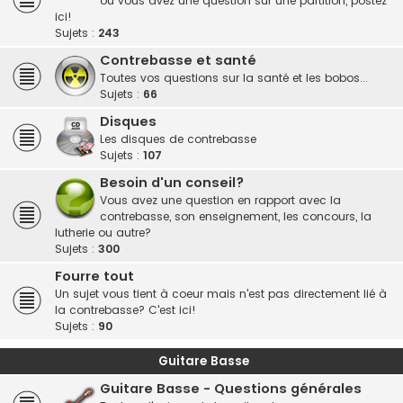
ou vous avez une question sur une partition, postez
ici!
Sujets :
243
Contrebasse et santé
Toutes vos questions sur la santé et les bobos...
Sujets :
66
Disques
Les disques de contrebasse
Sujets :
107
Besoin d'un conseil?
Vous avez une question en rapport avec la
contrebasse, son enseignement, les concours, la
lutherie ou autre?
Sujets :
300
Fourre tout
Un sujet vous tient à coeur mais n'est pas directement lié à
la contrebasse? C'est ici!
Sujets :
90
Guitare Basse
Guitare Basse - Questions générales