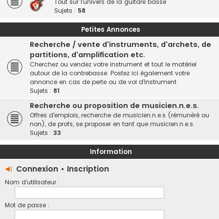
Tout sur l'univers de la guitare basse
Sujets :
58
Petites Annonces
Recherche / vente d'instruments, d'archets, de
partitions, d'amplification etc.
Cherchez ou vendez votre instrument et tout le matériel
autour de la contrebasse. Postez ici également votre
annonce en cas de perte ou de vol d'instrument
Sujets :
81
Recherche ou proposition de musicien.n.e.s.
Offres d'emplois, recherche de musicien.n.e.s (rémunéré ou
non), de profs, se proposer en tant que musicien.n.e.s.
Sujets :
33
Information
Connexion
•
Inscription
Nom d’utilisateur :
Mot de passe :