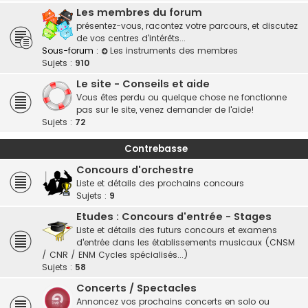
Les membres du forum
présentez-vous, racontez votre parcours, et discutez
de vos centres d'intérêts...
Sous-forum :
Les instruments des membres
Sujets :
910
Le site - Conseils et aide
Vous êtes perdu ou quelque chose ne fonctionne
pas sur le site, venez demander de l'aide!
Sujets :
72
Contrebasse
Concours d'orchestre
Liste et détails des prochains concours
Sujets :
9
Etudes : Concours d'entrée - Stages
Liste et détails des futurs concours et examens
d'entrée dans les établissements musicaux (CNSM
/ CNR / ENM Cycles spécialisés...)
Sujets :
58
Concerts / Spectacles
Annoncez vos prochains concerts en solo ou