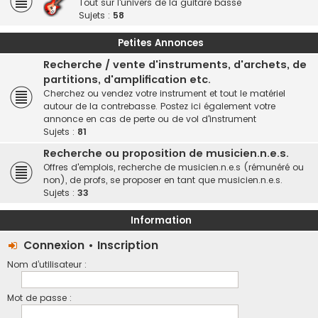
Tout sur l'univers de la guitare basse
Sujets :
58
Petites Annonces
Recherche / vente d'instruments, d'archets, de
partitions, d'amplification etc.
Cherchez ou vendez votre instrument et tout le matériel
autour de la contrebasse. Postez ici également votre
annonce en cas de perte ou de vol d'instrument
Sujets :
81
Recherche ou proposition de musicien.n.e.s.
Offres d'emplois, recherche de musicien.n.e.s (rémunéré ou
non), de profs, se proposer en tant que musicien.n.e.s.
Sujets :
33
Information
Connexion
•
Inscription
Nom d’utilisateur :
Mot de passe :