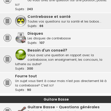
ou vous avez une question sur une partition, postez
ici!
Sujets :
243
Contrebasse et santé
Toutes vos questions sur la santé et les bobos...
Sujets :
66
Disques
Les disques de contrebasse
Sujets :
107
Besoin d'un conseil?
Vous avez une question en rapport avec la
contrebasse, son enseignement, les concours, la
lutherie ou autre?
Sujets :
300
Fourre tout
Un sujet vous tient à coeur mais n'est pas directement lié à
la contrebasse? C'est ici!
Sujets :
90
Guitare Basse
Guitare Basse - Questions générales