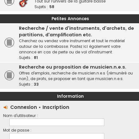
Tout sur l'univers de la guitare basse
Sujets :
58
Petites Annonces
Recherche / vente d'instruments, d'archets, de
partitions, d'amplification etc.
Cherchez ou vendez votre instrument et tout le matériel
autour de la contrebasse. Postez ici également votre
annonce en cas de perte ou de vol d'instrument
Sujets :
81
Recherche ou proposition de musicien.n.e.s.
Offres d'emplois, recherche de musicien.n.e.s (rémunéré ou
non), de profs, se proposer en tant que musicien.n.e.s.
Sujets :
33
Information
Connexion
•
Inscription
Nom d’utilisateur :
Mot de passe :