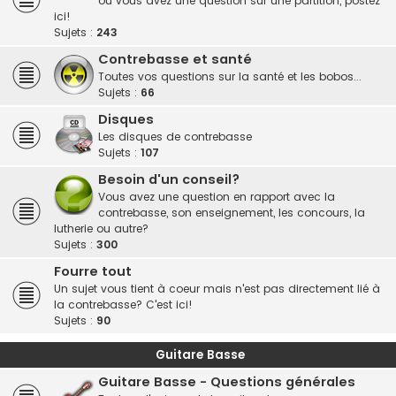
ou vous avez une question sur une partition, postez
ici!
Sujets :
243
Contrebasse et santé
Toutes vos questions sur la santé et les bobos...
Sujets :
66
Disques
Les disques de contrebasse
Sujets :
107
Besoin d'un conseil?
Vous avez une question en rapport avec la
contrebasse, son enseignement, les concours, la
lutherie ou autre?
Sujets :
300
Fourre tout
Un sujet vous tient à coeur mais n'est pas directement lié à
la contrebasse? C'est ici!
Sujets :
90
Guitare Basse
Guitare Basse - Questions générales