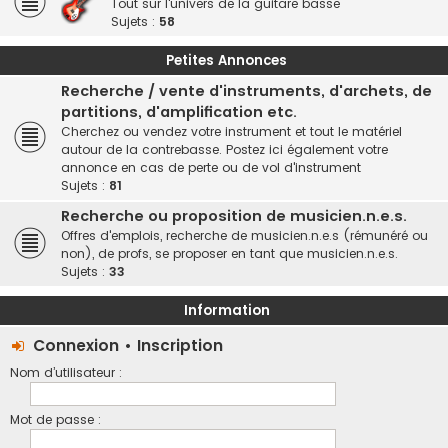
Tout sur l'univers de la guitare basse
Sujets :
58
Petites Annonces
Recherche / vente d'instruments, d'archets, de
partitions, d'amplification etc.
Cherchez ou vendez votre instrument et tout le matériel
autour de la contrebasse. Postez ici également votre
annonce en cas de perte ou de vol d'instrument
Sujets :
81
Recherche ou proposition de musicien.n.e.s.
Offres d'emplois, recherche de musicien.n.e.s (rémunéré ou
non), de profs, se proposer en tant que musicien.n.e.s.
Sujets :
33
Information
Connexion
•
Inscription
Nom d’utilisateur :
Mot de passe :