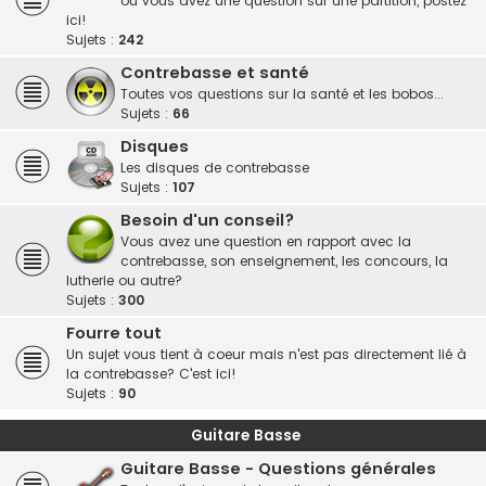
ou vous avez une question sur une partition, postez
ici!
Sujets :
242
Contrebasse et santé
Toutes vos questions sur la santé et les bobos...
Sujets :
66
Disques
Les disques de contrebasse
Sujets :
107
Besoin d'un conseil?
Vous avez une question en rapport avec la
contrebasse, son enseignement, les concours, la
lutherie ou autre?
Sujets :
300
Fourre tout
Un sujet vous tient à coeur mais n'est pas directement lié à
la contrebasse? C'est ici!
Sujets :
90
Guitare Basse
Guitare Basse - Questions générales