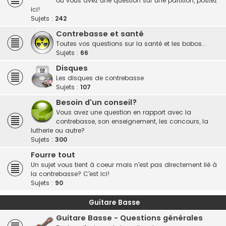
ou vous avez une question sur une partition, postez
ici!
Sujets :
242
Contrebasse et santé
Toutes vos questions sur la santé et les bobos...
Sujets :
66
Disques
Les disques de contrebasse
Sujets :
107
Besoin d'un conseil?
Vous avez une question en rapport avec la
contrebasse, son enseignement, les concours, la
lutherie ou autre?
Sujets :
300
Fourre tout
Un sujet vous tient à coeur mais n'est pas directement lié à
la contrebasse? C'est ici!
Sujets :
90
Guitare Basse
Guitare Basse - Questions générales