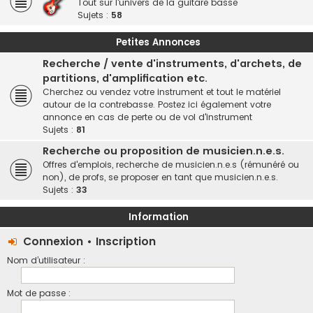
Tout sur l'univers de la guitare basse
Sujets :
58
Petites Annonces
Recherche / vente d'instruments, d'archets, de
partitions, d'amplification etc.
Cherchez ou vendez votre instrument et tout le matériel
autour de la contrebasse. Postez ici également votre
annonce en cas de perte ou de vol d'instrument
Sujets :
81
Recherche ou proposition de musicien.n.e.s.
Offres d'emplois, recherche de musicien.n.e.s (rémunéré ou
non), de profs, se proposer en tant que musicien.n.e.s.
Sujets :
33
Information
Connexion
•
Inscription
Nom d’utilisateur :
Mot de passe :