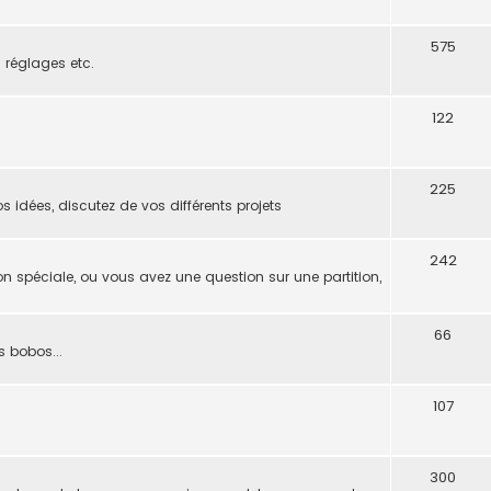
575
s réglages etc.
122
225
s idées, discutez de vos différents projets
242
on spéciale, ou vous avez une question sur une partition,
66
s bobos...
107
300