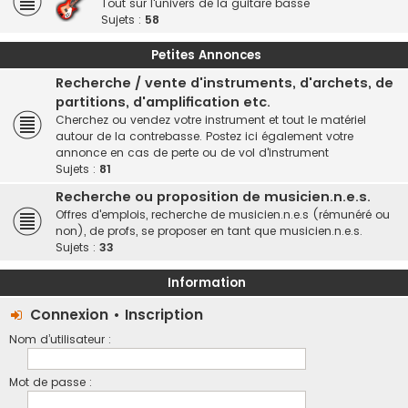
Tout sur l'univers de la guitare basse
Sujets :
58
Petites Annonces
Recherche / vente d'instruments, d'archets, de
partitions, d'amplification etc.
Cherchez ou vendez votre instrument et tout le matériel
autour de la contrebasse. Postez ici également votre
annonce en cas de perte ou de vol d'instrument
Sujets :
81
Recherche ou proposition de musicien.n.e.s.
Offres d'emplois, recherche de musicien.n.e.s (rémunéré ou
non), de profs, se proposer en tant que musicien.n.e.s.
Sujets :
33
Information
Connexion
•
Inscription
Nom d’utilisateur :
Mot de passe :