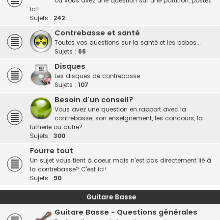
ou vous avez une question sur une partition, postez
ici!
Sujets :
242
Contrebasse et santé
Toutes vos questions sur la santé et les bobos...
Sujets :
66
Disques
Les disques de contrebasse
Sujets :
107
Besoin d'un conseil?
Vous avez une question en rapport avec la
contrebasse, son enseignement, les concours, la
lutherie ou autre?
Sujets :
300
Fourre tout
Un sujet vous tient à coeur mais n'est pas directement lié à
la contrebasse? C'est ici!
Sujets :
90
Guitare Basse
Guitare Basse - Questions générales