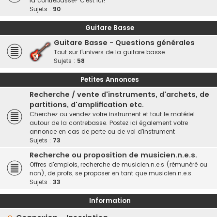
la contrebasse? C'est ici!
Sujets :
90
Guitare Basse
Guitare Basse - Questions générales
Tout sur l'univers de la guitare basse
Sujets :
58
Petites Annonces
Recherche / vente d'instruments, d'archets, de
partitions, d'amplification etc.
Cherchez ou vendez votre instrument et tout le matériel
autour de la contrebasse. Postez ici également votre
annonce en cas de perte ou de vol d'instrument
Sujets :
73
Recherche ou proposition de musicien.n.e.s.
Offres d'emplois, recherche de musicien.n.e.s (rémunéré ou
non), de profs, se proposer en tant que musicien.n.e.s.
Sujets :
33
Information