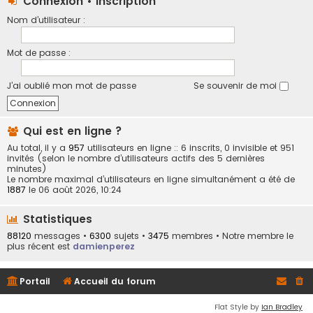
Connexion
•
Inscription
Nom d’utilisateur :
Mot de passe :
J’ai oublié mon mot de passe
Se souvenir de moi
Qui est en ligne ?
Au total, il y a
957
utilisateurs en ligne :: 6 inscrits, 0 invisible et 951
invités (selon le nombre d’utilisateurs actifs des 5 dernières
minutes)
Le nombre maximal d’utilisateurs en ligne simultanément a été de
1887
le 06 août 2026, 10:24
Statistiques
88120
messages •
6300
sujets •
3475
membres • Notre membre le
plus récent est
damienperez
Portail
Accueil du forum
Flat Style by
Ian Bradley