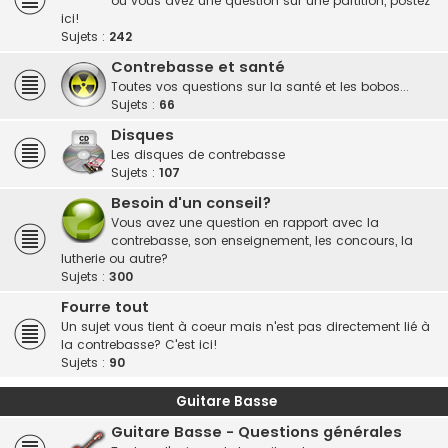
ou vous avez une question sur une partition, postez
ici!
Sujets :
242
Contrebasse et santé
Toutes vos questions sur la santé et les bobos...
Sujets :
66
Disques
Les disques de contrebasse
Sujets :
107
Besoin d'un conseil?
Vous avez une question en rapport avec la
contrebasse, son enseignement, les concours, la
lutherie ou autre?
Sujets :
300
Fourre tout
Un sujet vous tient à coeur mais n'est pas directement lié à
la contrebasse? C'est ici!
Sujets :
90
Guitare Basse
Guitare Basse - Questions générales