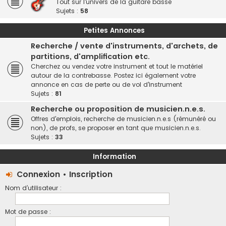
Tout sur l'univers de la guitare basse
Sujets :
58
Petites Annonces
Recherche / vente d'instruments, d'archets, de
partitions, d'amplification etc.
Cherchez ou vendez votre instrument et tout le matériel
autour de la contrebasse. Postez ici également votre
annonce en cas de perte ou de vol d'instrument
Sujets :
81
Recherche ou proposition de musicien.n.e.s.
Offres d'emplois, recherche de musicien.n.e.s (rémunéré ou
non), de profs, se proposer en tant que musicien.n.e.s.
Sujets :
33
Information
Connexion
•
Inscription
Nom d’utilisateur :
Mot de passe :