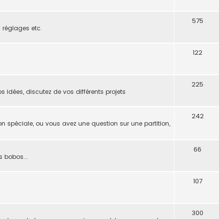
575
s réglages etc.
122
225
s idées, discutez de vos différents projets
242
on spéciale, ou vous avez une question sur une partition,
66
s bobos...
107
300