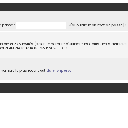
 passe :
J’ai oublié mon mot de passe
|
S
invisible et 876 invités (selon le nombre d’utilisateurs actifs des 5 dernièr
ent a été de
1887
le 06 août 2026, 10:24
membre le plus récent est
damienperez