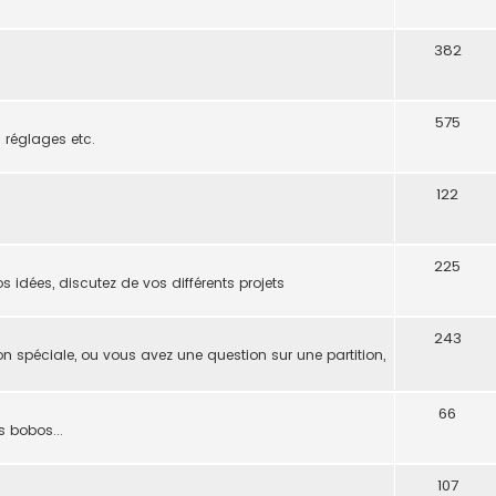
382
575
s réglages etc.
122
225
s idées, discutez de vos différents projets
243
on spéciale, ou vous avez une question sur une partition,
66
s bobos...
107