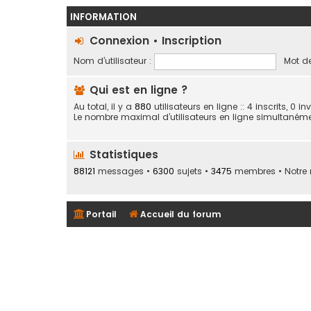
INFORMATION
Connexion
•
Inscription
Nom d’utilisateur :
Mot de
Qui est en ligne ?
Au total, il y a
880
utilisateurs en ligne :: 4 inscrits, 0 
Le nombre maximal d’utilisateurs en ligne simultaném
Statistiques
88121
messages •
6300
sujets •
3475
membres • Notre 
Portail
Accueil du forum