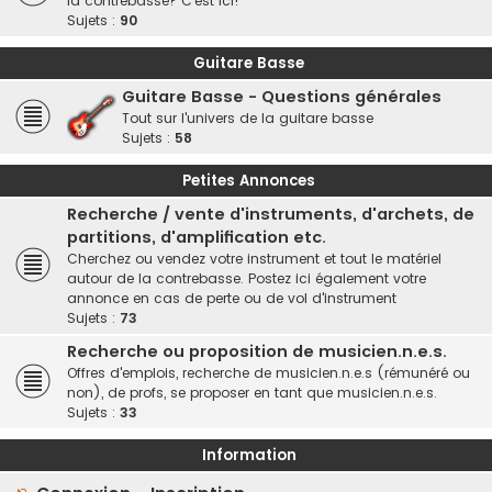
la contrebasse? C'est ici!
Sujets :
90
Guitare Basse
Guitare Basse - Questions générales
Tout sur l'univers de la guitare basse
Sujets :
58
Petites Annonces
Recherche / vente d'instruments, d'archets, de
partitions, d'amplification etc.
Cherchez ou vendez votre instrument et tout le matériel
autour de la contrebasse. Postez ici également votre
annonce en cas de perte ou de vol d'instrument
Sujets :
73
Recherche ou proposition de musicien.n.e.s.
Offres d'emplois, recherche de musicien.n.e.s (rémunéré ou
non), de profs, se proposer en tant que musicien.n.e.s.
Sujets :
33
Information