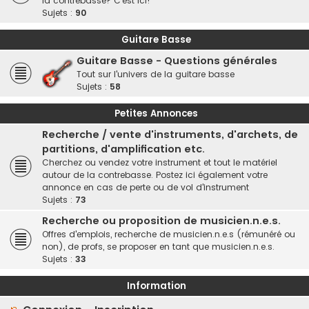
la contrebasse? C'est ici!
Sujets :
90
Guitare Basse
Guitare Basse - Questions générales
Tout sur l'univers de la guitare basse
Sujets :
58
Petites Annonces
Recherche / vente d'instruments, d'archets, de
partitions, d'amplification etc.
Cherchez ou vendez votre instrument et tout le matériel
autour de la contrebasse. Postez ici également votre
annonce en cas de perte ou de vol d'instrument
Sujets :
73
Recherche ou proposition de musicien.n.e.s.
Offres d'emplois, recherche de musicien.n.e.s (rémunéré ou
non), de profs, se proposer en tant que musicien.n.e.s.
Sujets :
33
Information