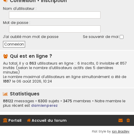
Connexion
•
Inscription
Nom d’utilisateur :
Mot de passe :
J’ai oublié mon mot de passe
Se souvenir de moi
Qui est en ligne ?
Au total, il y a
863
utilisateurs en ligne :: 6 inscrits, 0 invisible et 857
invités (selon le nombre d’utilisateurs actifs des 5 dernières
minutes)
Le nombre maximal d’utilisateurs en ligne simultanément a été de
1887
le 06 août 2026, 10:24
Statistiques
88122
messages •
6300
sujets •
3475
membres • Notre membre le
plus récent est
damienperez
Portail
Accueil du forum
Flat Style by
Ian Bradley