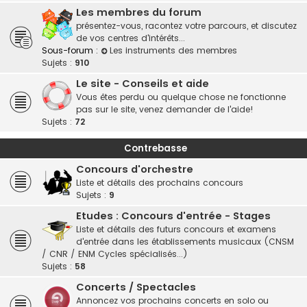
Les membres du forum
présentez-vous, racontez votre parcours, et discutez
de vos centres d'intérêts...
Sous-forum :
Les instruments des membres
Sujets :
910
Le site - Conseils et aide
Vous êtes perdu ou quelque chose ne fonctionne
pas sur le site, venez demander de l'aide!
Sujets :
72
Contrebasse
Concours d'orchestre
Liste et détails des prochains concours
Sujets :
9
Etudes : Concours d'entrée - Stages
Liste et détails des futurs concours et examens
d'entrée dans les établissements musicaux (CNSM
/ CNR / ENM Cycles spécialisés...)
Sujets :
58
Concerts / Spectacles
Annoncez vos prochains concerts en solo ou