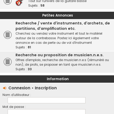
Tout sur l'univers de la guitare basse
Sujets :
58
Petites Annonces
Recherche / vente d'instruments, d'archets, de
partitions, d'amplification etc.
Cherchez ou vendez votre instrument et tout le matériel
autour de la contrebasse. Postez ici également votre
annonce en cas de perte ou de vol d'instrument
Sujets :
81
Recherche ou proposition de musicien.n.e.s.
Offres d'emplois, recherche de musicien.n.e.s (rémunéré ou
non), de profs, se proposer en tant que musicien.n.e.s.
Sujets :
33
Information
Connexion
•
Inscription
Nom d’utilisateur :
Mot de passe :