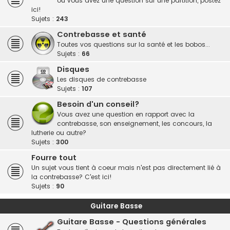
ou vous avez une question sur une partition, postez
ici!
Sujets :
243
Contrebasse et santé
Toutes vos questions sur la santé et les bobos...
Sujets :
66
Disques
Les disques de contrebasse
Sujets :
107
Besoin d'un conseil?
Vous avez une question en rapport avec la
contrebasse, son enseignement, les concours, la
lutherie ou autre?
Sujets :
300
Fourre tout
Un sujet vous tient à coeur mais n'est pas directement lié à
la contrebasse? C'est ici!
Sujets :
90
Guitare Basse
Guitare Basse - Questions générales