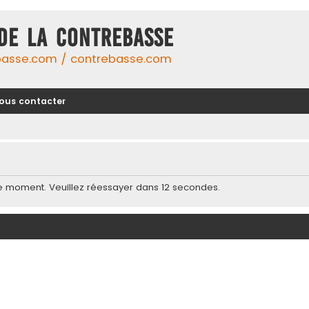
DE LA CONTREBASSE
basse.com / contrebasse.com
ous contacter
e moment. Veuillez réessayer dans 12 secondes.