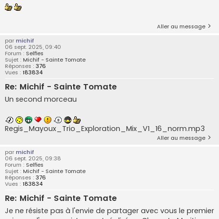
Aller au message
par
michif
06 sept. 2025, 09:40
Forum :
Selfies
Sujet :
Michif - Sainte Tomate
Réponses :
376
Vues :
183834
Re: Michif - Sainte Tomate
Un second morceau
Regis_Mayoux_Trio_Exploration_Mix_V1_16_norm.mp3
Aller au message
par
michif
06 sept. 2025, 09:38
Forum :
Selfies
Sujet :
Michif - Sainte Tomate
Réponses :
376
Vues :
183834
Re: Michif - Sainte Tomate
Je ne résiste pas à l'envie de partager avec vous le premier