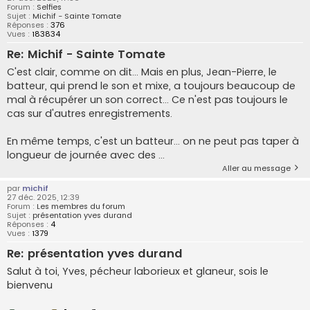
Forum :
Selfies
Sujet :
Michif - Sainte Tomate
Réponses :
376
Vues :
183834
Re: Michif - Sainte Tomate
C'est clair, comme on dit... Mais en plus, Jean-Pierre, le
batteur, qui prend le son et mixe, a toujours beaucoup de
mal à récupérer un son correct... Ce n'est pas toujours le
cas sur d'autres enregistrements.
En même temps, c'est un batteur... on ne peut pas taper à
longueur de journée avec des ...
Aller au message
par
michif
27 déc. 2025, 12:39
Forum :
Les membres du forum
Sujet :
présentation yves durand
Réponses :
4
Vues :
1379
Re: présentation yves durand
Salut à toi, Yves, pécheur laborieux et glaneur, sois le
bienvenu