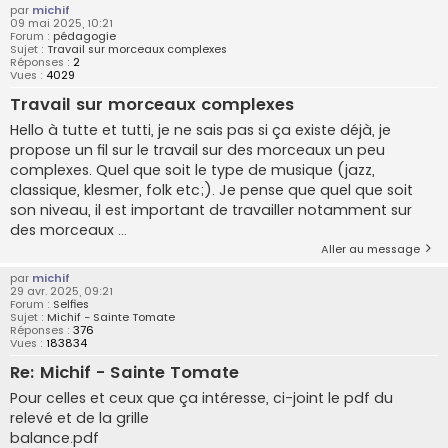
par
michif
09 mai 2025, 10:21
Forum :
pédagogie
Sujet :
Travail sur morceaux complexes
Réponses :
2
Vues :
4029
Travail sur morceaux complexes
Hello à tutte et tutti, je ne sais pas si ça existe déjà, je
propose un fil sur le travail sur des morceaux un peu
complexes. Quel que soit le type de musique (jazz,
classique, klesmer, folk etc;). Je pense que quel que soit
son niveau, il est important de travailler notamment sur
des morceaux ...
Aller au message
par
michif
29 avr. 2025, 09:21
Forum :
Selfies
Sujet :
Michif - Sainte Tomate
Réponses :
376
Vues :
183834
Re: Michif - Sainte Tomate
Pour celles et ceux que ça intéresse, ci-joint le pdf du
relevé et de la grille
balance.pdf