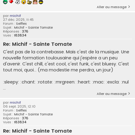
Aller au message
par
michif
27 déc. 2025, 11:45
Forum :
Selfies
Sujet :
Michif - Sainte Tomate
Réponses :
376
Vues :
183834
Re: Michif - Sainte Tomate
C'est pas de la contrebasse. Mais c'est de la musique. Une
nouvelle formation toulousaine qui j'espère a un peu
d'avenir. C'est chill, c'est cool, c'est funk, c'est bluesy. C'est
tout moi, quoi... (ma modestie me perdra, un jour)
:sleepy: :chant: :rotate: :mrgreen: :heart: :mac: :excla: :nul
...
Aller au message
par
michif
06 sept. 2025, 12:10
Forum :
Selfies
Sujet :
Michif - Sainte Tomate
Réponses :
376
Vues :
183834
Re: Michif - Sainte Tomate