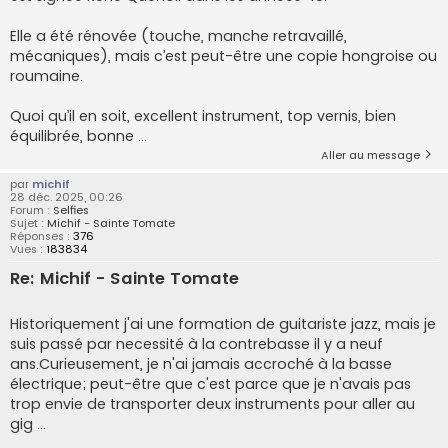
Elle a été rénovée (touche, manche retravaillé,
mécaniques), mais c’est peut-être une copie hongroise ou
roumaine.
Quoi qu’il en soit, excellent instrument, top vernis, bien
équilibrée, bonne ...
Aller au message
par
michif
28 déc. 2025, 00:26
Forum :
Selfies
Sujet :
Michif - Sainte Tomate
Réponses :
376
Vues :
183834
Re: Michif - Sainte Tomate
Historiquement j'ai une formation de guitariste jazz, mais je
suis passé par necessité à la contrebasse il y a neuf
ans.Curieusement, je n'ai jamais accroché à la basse
électrique; peut-être que c'est parce que je n'avais pas
trop envie de transporter deux instruments pour aller au
gig ...