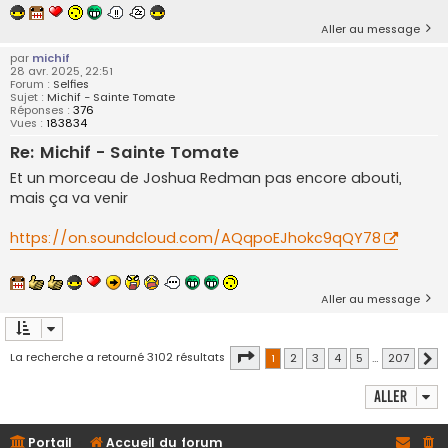
Aller au message
par
michif
28 avr. 2025, 22:51
Forum :
Selfies
Sujet :
Michif - Sainte Tomate
Réponses :
376
Vues :
183834
Re: Michif - Sainte Tomate
Et un morceau de Joshua Redman pas encore abouti,
mais ça va venir
https://on.soundcloud.com/AQqpoEJhokc9qQY78
Aller au message
Page
1
sur
207
La recherche a retourné 3102 résultats
1
2
3
4
5
…
207
S
Aller
Portail
Accueil du forum