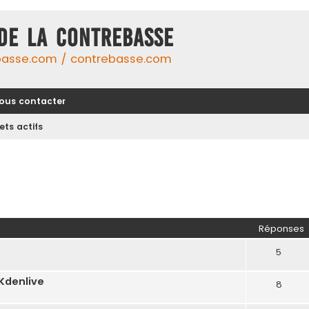
DE LA CONTREBASSE
basse.com / contrebasse.com
ous contacter
ets actifs
Réponses
5
Kdenlive
8