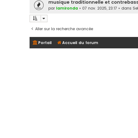
musique traditionnelle et contrebas
par
lamironda
»
07 nov. 2025, 23:17
» dans
Sel
Aller sur la recherche avancée
Portail
Accueil du forum