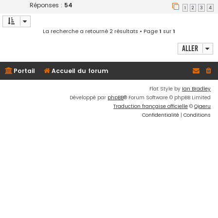
Réponses :
54
1
2
3
4
La recherche a retourné 2 résultats • Page
1
sur
1
Aller
Portail
Accueil du forum
Flat Style by
Ian Bradley
Développé par
phpBB
® Forum Software © phpBB Limited
Traduction française officielle
©
Qiaeru
Confidentialité
|
Conditions