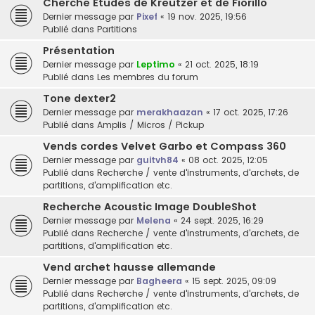
Cherche Etudes de Kreutzer et de Fiorillo
Dernier message par
Pixef
«
19 nov. 2025, 19:56
Publié dans
Partitions
Présentation
Dernier message par
Leptimo
«
21 oct. 2025, 18:19
Publié dans
Les membres du forum
Tone dexter2
Dernier message par
merakhaazan
«
17 oct. 2025, 17:26
Publié dans
Amplis / Micros / Pickup
Vends cordes Velvet Garbo et Compass 360
Dernier message par
guitvh84
«
08 oct. 2025, 12:05
Publié dans
Recherche / vente d'instruments, d'archets, de
partitions, d'amplification etc.
Recherche Acoustic Image DoubleShot
Dernier message par
Melena
«
24 sept. 2025, 16:29
Publié dans
Recherche / vente d'instruments, d'archets, de
partitions, d'amplification etc.
Vend archet hausse allemande
Dernier message par
Bagheera
«
15 sept. 2025, 09:09
Publié dans
Recherche / vente d'instruments, d'archets, de
partitions, d'amplification etc.