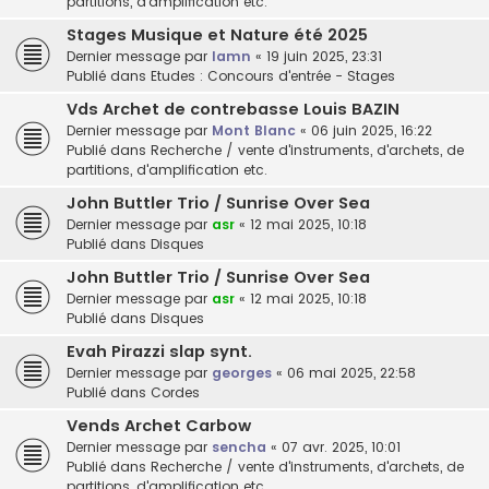
partitions, d'amplification etc.
Stages Musique et Nature été 2025
Dernier message par
lamn
«
19 juin 2025, 23:31
Publié dans
Etudes : Concours d'entrée - Stages
Vds Archet de contrebasse Louis BAZIN
Dernier message par
Mont Blanc
«
06 juin 2025, 16:22
Publié dans
Recherche / vente d'instruments, d'archets, de
partitions, d'amplification etc.
John Buttler Trio / Sunrise Over Sea
Dernier message par
asr
«
12 mai 2025, 10:18
Publié dans
Disques
John Buttler Trio / Sunrise Over Sea
Dernier message par
asr
«
12 mai 2025, 10:18
Publié dans
Disques
Evah Pirazzi slap synt.
Dernier message par
georges
«
06 mai 2025, 22:58
Publié dans
Cordes
Vends Archet Carbow
Dernier message par
sencha
«
07 avr. 2025, 10:01
Publié dans
Recherche / vente d'instruments, d'archets, de
partitions, d'amplification etc.