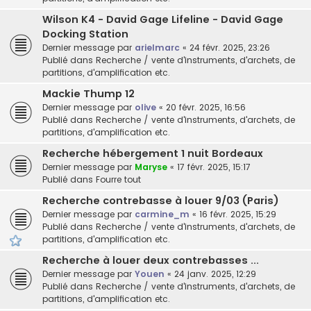
Wilson K4 - David Gage Lifeline - David Gage
Docking Station
Dernier message par
arielmarc
«
24 févr. 2025, 23:26
Publié dans
Recherche / vente d'instruments, d'archets, de
partitions, d'amplification etc.
Mackie Thump 12
Dernier message par
olive
«
20 févr. 2025, 16:56
Publié dans
Recherche / vente d'instruments, d'archets, de
partitions, d'amplification etc.
Recherche hébergement 1 nuit Bordeaux
Dernier message par
Maryse
«
17 févr. 2025, 15:17
Publié dans
Fourre tout
Recherche contrebasse à louer 9/03 (Paris)
Dernier message par
carmine_m
«
16 févr. 2025, 15:29
Publié dans
Recherche / vente d'instruments, d'archets, de
partitions, d'amplification etc.
Recherche à louer deux contrebasses ...
Dernier message par
Youen
«
24 janv. 2025, 12:29
Publié dans
Recherche / vente d'instruments, d'archets, de
partitions, d'amplification etc.