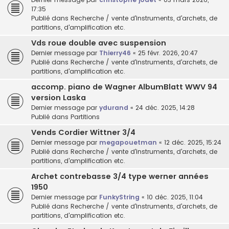
17:35
Publié dans
Recherche / vente d'instruments, d'archets, de
partitions, d'amplification etc.
Vds roue double avec suspension
Dernier message par
Thierry46
«
25 févr. 2026, 20:47
Publié dans
Recherche / vente d'instruments, d'archets, de
partitions, d'amplification etc.
accomp. piano de Wagner AlbumBlatt WWV 94
version Laska
Dernier message par
ydurand
«
24 déc. 2025, 14:28
Publié dans
Partitions
Vends Cordier Wittner 3/4
Dernier message par
megapouetman
«
12 déc. 2025, 15:24
Publié dans
Recherche / vente d'instruments, d'archets, de
partitions, d'amplification etc.
Archet contrebasse 3/4 type werner années
1950
Dernier message par
FunkyString
«
10 déc. 2025, 11:04
Publié dans
Recherche / vente d'instruments, d'archets, de
partitions, d'amplification etc.