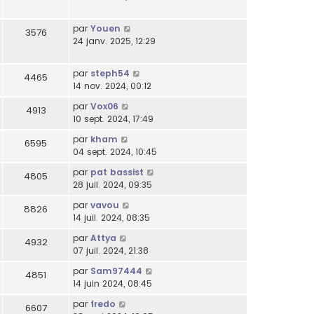
par
Youen
3576
24 janv. 2025, 12:29
par
steph54
4465
14 nov. 2024, 00:12
par
Vox06
4913
10 sept. 2024, 17:49
par
kham
6595
04 sept. 2024, 10:45
par
pat bassist
4805
28 juil. 2024, 09:35
par
vavou
8826
14 juil. 2024, 08:35
par
Attya
4932
07 juil. 2024, 21:38
par
Sam97444
4851
14 juin 2024, 08:45
par
fredo
6607