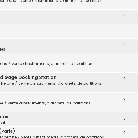
cherche / vente d'instruments, d'archets, de partitions,
0
0
0
des
0
che / vente d'instruments, d'archets, de partitions,
vid Gage Docking Station
0
herche / vente d'instruments, d'archets, de partitions,
0
 / vente d'instruments, d'archets, de partitions,
eaux
0
out
(Paris)
0
echerche / vente d'instruments, d'archets, de partitions,