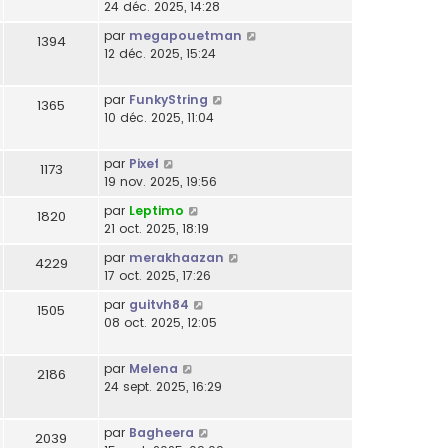
24 déc. 2025, 14:28
par
megapouetman
1394
12 déc. 2025, 15:24
par
FunkyString
1365
10 déc. 2025, 11:04
par
Pixef
1173
19 nov. 2025, 19:56
par
Leptimo
1820
21 oct. 2025, 18:19
par
merakhaazan
4229
17 oct. 2025, 17:26
par
guitvh84
1505
08 oct. 2025, 12:05
par
Melena
2186
24 sept. 2025, 16:29
par
Bagheera
2039