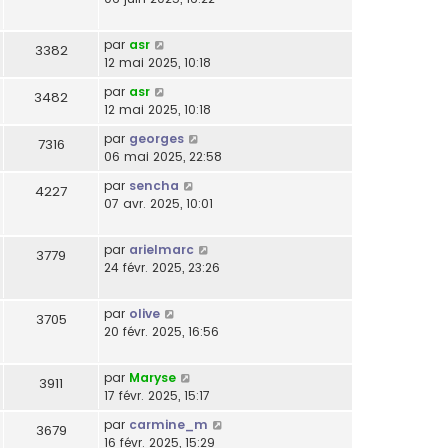
par
asr
3382
12 mai 2025, 10:18
par
asr
3482
12 mai 2025, 10:18
par
georges
7316
06 mai 2025, 22:58
par
sencha
4227
07 avr. 2025, 10:01
par
arielmarc
3779
24 févr. 2025, 23:26
par
olive
3705
20 févr. 2025, 16:56
par
Maryse
3911
17 févr. 2025, 15:17
par
carmine_m
3679
16 févr. 2025, 15:29