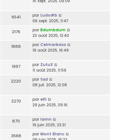
15 sept. 2025, 09:09
par
Ludo#b
6541
06 sept. 2025, 11:47
par
Bdumbdum
2176
23 août 2025, 13:40
par
Celmarbass
1888
19 août 2025, 16:49
par
ZutuX
1997
11 août 2025, 11:59
par
tad
2220
08 juil. 2025, 12:08
par
efll
2270
29 juin 2025, 09:16
par
lamn
8711
19 juin 2025, 23:31
par
Mont Blanc
3568
06 juin 2025, 16:22