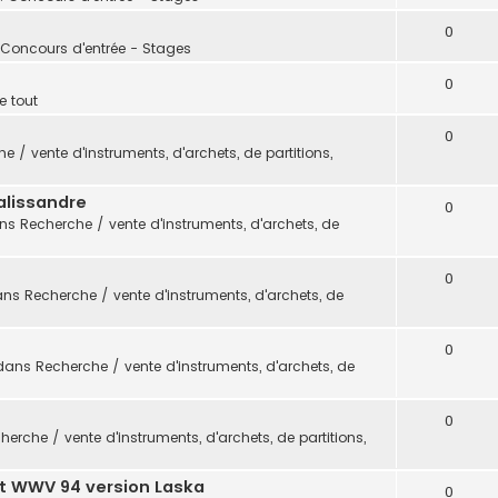
0
 Concours d'entrée - Stages
0
e tout
0
e / vente d'instruments, d'archets, de partitions,
alissandre
0
ans
Recherche / vente d'instruments, d'archets, de
0
ans
Recherche / vente d'instruments, d'archets, de
0
dans
Recherche / vente d'instruments, d'archets, de
0
herche / vente d'instruments, d'archets, de partitions,
t WWV 94 version Laska
0