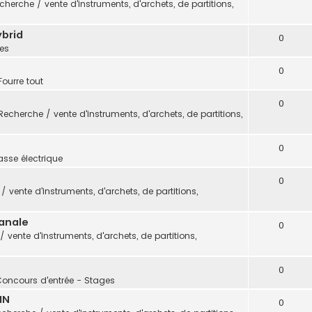
cherche / vente d'instruments, d'archets, de partitions,
ybrid
0
es
0
Fourre tout
0
Recherche / vente d'instruments, d'archets, de partitions,
0
sse électrique
0
 vente d'instruments, d'archets, de partitions,
sanale
0
 vente d'instruments, d'archets, de partitions,
0
Concours d'entrée - Stages
IN
0