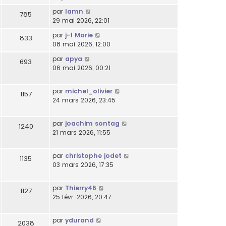
par
lamn
785
29 mai 2026, 22:01
par
j-f Marie
833
08 mai 2026, 12:00
par
apya
693
06 mai 2026, 00:21
par
michel_olivier
1157
24 mars 2026, 23:45
par
joachim sontag
1240
21 mars 2026, 11:55
par
christophe jodet
1135
03 mars 2026, 17:35
par
Thierry46
1127
25 févr. 2026, 20:47
par
ydurand
2038