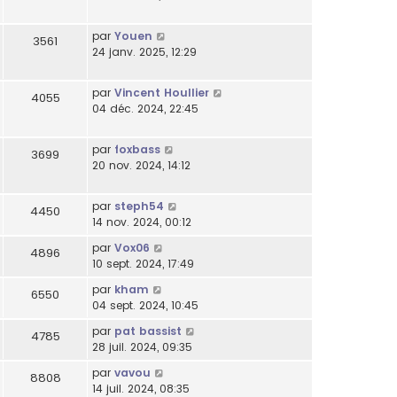
par
Youen
3561
24 janv. 2025, 12:29
par
Vincent Houllier
4055
04 déc. 2024, 22:45
par
foxbass
3699
20 nov. 2024, 14:12
par
steph54
4450
14 nov. 2024, 00:12
par
Vox06
4896
10 sept. 2024, 17:49
par
kham
6550
04 sept. 2024, 10:45
par
pat bassist
4785
28 juil. 2024, 09:35
par
vavou
8808
14 juil. 2024, 08:35