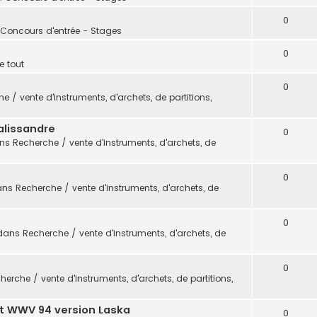
0
 Concours d'entrée - Stages
0
e tout
0
e / vente d'instruments, d'archets, de partitions,
alissandre
0
ans
Recherche / vente d'instruments, d'archets, de
0
ans
Recherche / vente d'instruments, d'archets, de
0
dans
Recherche / vente d'instruments, d'archets, de
0
herche / vente d'instruments, d'archets, de partitions,
t WWV 94 version Laska
0