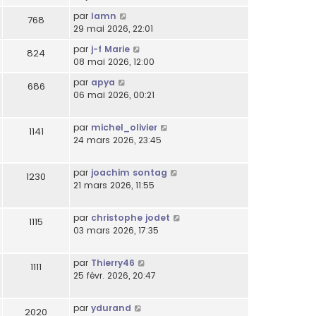
par
lamn
768
29 mai 2026, 22:01
par
j-f Marie
824
08 mai 2026, 12:00
par
apya
686
06 mai 2026, 00:21
par
michel_olivier
1141
24 mars 2026, 23:45
par
joachim sontag
1230
21 mars 2026, 11:55
par
christophe jodet
1115
03 mars 2026, 17:35
par
Thierry46
1111
25 févr. 2026, 20:47
par
ydurand
2020