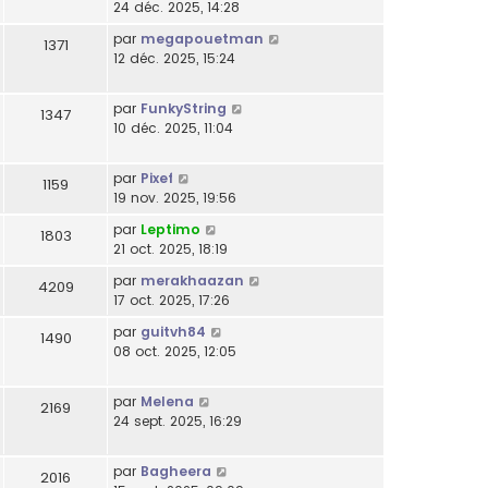
24 déc. 2025, 14:28
par
megapouetman
1371
12 déc. 2025, 15:24
par
FunkyString
1347
10 déc. 2025, 11:04
par
Pixef
1159
19 nov. 2025, 19:56
par
Leptimo
1803
21 oct. 2025, 18:19
par
merakhaazan
4209
17 oct. 2025, 17:26
par
guitvh84
1490
08 oct. 2025, 12:05
par
Melena
2169
24 sept. 2025, 16:29
par
Bagheera
2016