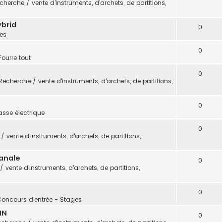
cherche / vente d'instruments, d'archets, de partitions,
ybrid
0
es
0
Fourre tout
0
Recherche / vente d'instruments, d'archets, de partitions,
0
sse électrique
0
 vente d'instruments, d'archets, de partitions,
sanale
0
 vente d'instruments, d'archets, de partitions,
0
Concours d'entrée - Stages
IN
0