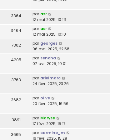
par
asr
3364
12 mai 2025, 10:18
par
asr
3464
12 mai 2025, 10:18
par
georges
7302
06 mai 2025, 22:58
par
sencha
4205
07 avr. 2025, 10:01
par
arielmarc
3763
24 févr. 2025, 23:26
par
olive
3682
20 févr. 2025, 16:56
par
Maryse
3891
17 févr. 2025, 15:17
par
carmine_m
3665
16 févr. 2025, 15:29