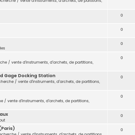
cherche / vente d'instruments, d'archets, de partitions,
0
0
0
des
0
che / vente d'instruments, d'archets, de partitions,
vid Gage Docking Station
0
herche / vente d'instruments, d'archets, de partitions,
0
 / vente d'instruments, d'archets, de partitions,
eaux
0
out
(Paris)
0
echerche / vente d'instruments, d'archets, de partitions,