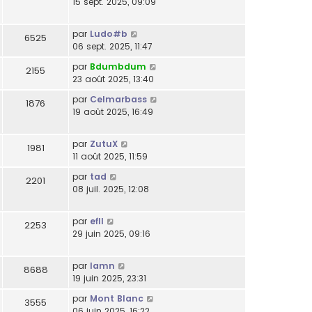
15 sept. 2025, 09:09
par
Ludo#b
6525
06 sept. 2025, 11:47
par
Bdumbdum
2155
23 août 2025, 13:40
par
Celmarbass
1876
19 août 2025, 16:49
par
ZutuX
1981
11 août 2025, 11:59
par
tad
2201
08 juil. 2025, 12:08
par
efll
2253
29 juin 2025, 09:16
par
lamn
8688
19 juin 2025, 23:31
par
Mont Blanc
3555
06 juin 2025, 16:22