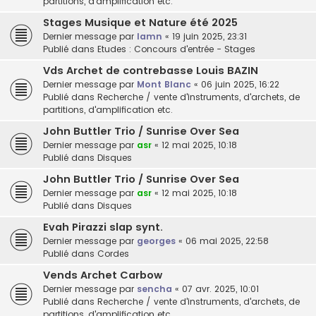
partitions, d'amplification etc.
Stages Musique et Nature été 2025
Dernier message par
lamn
«
19 juin 2025, 23:31
Publié dans
Etudes : Concours d'entrée - Stages
Vds Archet de contrebasse Louis BAZIN
Dernier message par
Mont Blanc
«
06 juin 2025, 16:22
Publié dans
Recherche / vente d'instruments, d'archets, de
partitions, d'amplification etc.
John Buttler Trio / Sunrise Over Sea
Dernier message par
asr
«
12 mai 2025, 10:18
Publié dans
Disques
John Buttler Trio / Sunrise Over Sea
Dernier message par
asr
«
12 mai 2025, 10:18
Publié dans
Disques
Evah Pirazzi slap synt.
Dernier message par
georges
«
06 mai 2025, 22:58
Publié dans
Cordes
Vends Archet Carbow
Dernier message par
sencha
«
07 avr. 2025, 10:01
Publié dans
Recherche / vente d'instruments, d'archets, de
partitions, d'amplification etc.