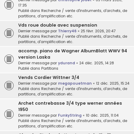
17:35
Publié dans
Recherche / vente d'instruments, d'archets, de
partitions, d'amplification etc.
Vds roue double avec suspension
Dernier message par
Thierry46
«
25 févr. 2026, 20:47
Publié dans
Recherche / vente d'instruments, d'archets, de
partitions, d'amplification etc.
accomp. piano de Wagner AlbumBlatt WWV 94
version Laska
Dernier message par
ydurand
«
24 déc. 2025, 14:28
Publié dans
Partitions
Vends Cordier Wittner 3/4
Dernier message par
megapouetman
«
12 déc. 2025, 15:24
Publié dans
Recherche / vente d'instruments, d'archets, de
partitions, d'amplification etc.
Archet contrebasse 3/4 type werner années
1950
Dernier message par
FunkyString
«
10 déc. 2025, 11:04
Publié dans
Recherche / vente d'instruments, d'archets, de
partitions, d'amplification etc.