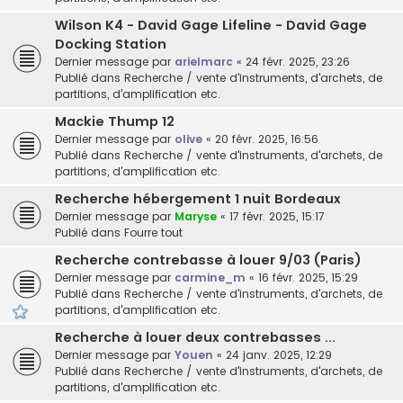
Wilson K4 - David Gage Lifeline - David Gage
Docking Station
Dernier message par
arielmarc
«
24 févr. 2025, 23:26
Publié dans
Recherche / vente d'instruments, d'archets, de
partitions, d'amplification etc.
Mackie Thump 12
Dernier message par
olive
«
20 févr. 2025, 16:56
Publié dans
Recherche / vente d'instruments, d'archets, de
partitions, d'amplification etc.
Recherche hébergement 1 nuit Bordeaux
Dernier message par
Maryse
«
17 févr. 2025, 15:17
Publié dans
Fourre tout
Recherche contrebasse à louer 9/03 (Paris)
Dernier message par
carmine_m
«
16 févr. 2025, 15:29
Publié dans
Recherche / vente d'instruments, d'archets, de
partitions, d'amplification etc.
Recherche à louer deux contrebasses ...
Dernier message par
Youen
«
24 janv. 2025, 12:29
Publié dans
Recherche / vente d'instruments, d'archets, de
partitions, d'amplification etc.