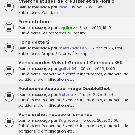
Cherche Etudes de Kreutzer et de Fiorillo
Dernier message par
Pixef
«
19 nov. 2025, 19:56
Publié dans
Partitions
Présentation
Dernier message par
Leptimo
«
21 oct. 2025, 18:19
Publié dans
Les membres du forum
Tone dexter2
Dernier message par
merakhaazan
«
17 oct. 2025, 17:26
Publié dans
Amplis / Micros / Pickup
Vends cordes Velvet Garbo et Compass 360
Dernier message par
guitvh84
«
08 oct. 2025, 12:05
Publié dans
Recherche / vente d'instruments, d'archets, de
partitions, d'amplification etc.
Recherche Acoustic Image DoubleShot
Dernier message par
Melena
«
24 sept. 2025, 16:29
Publié dans
Recherche / vente d'instruments, d'archets, de
partitions, d'amplification etc.
Vend archet hausse allemande
Dernier message par
Bagheera
«
15 sept. 2025, 09:09
Publié dans
Recherche / vente d'instruments, d'archets, de
partitions, d'amplification etc.