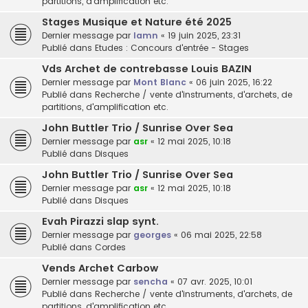
partitions, d'amplification etc.
Stages Musique et Nature été 2025
Dernier message par
lamn
«
19 juin 2025, 23:31
Publié dans
Etudes : Concours d'entrée - Stages
Vds Archet de contrebasse Louis BAZIN
Dernier message par
Mont Blanc
«
06 juin 2025, 16:22
Publié dans
Recherche / vente d'instruments, d'archets, de
partitions, d'amplification etc.
John Buttler Trio / Sunrise Over Sea
Dernier message par
asr
«
12 mai 2025, 10:18
Publié dans
Disques
John Buttler Trio / Sunrise Over Sea
Dernier message par
asr
«
12 mai 2025, 10:18
Publié dans
Disques
Evah Pirazzi slap synt.
Dernier message par
georges
«
06 mai 2025, 22:58
Publié dans
Cordes
Vends Archet Carbow
Dernier message par
sencha
«
07 avr. 2025, 10:01
Publié dans
Recherche / vente d'instruments, d'archets, de
partitions, d'amplification etc.