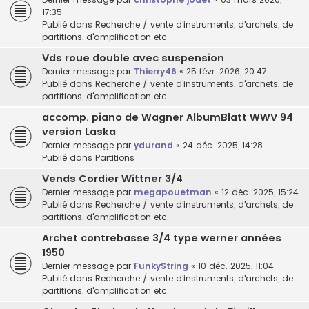
17:35
Publié dans
Recherche / vente d'instruments, d'archets, de
partitions, d'amplification etc.
Vds roue double avec suspension
Dernier message par
Thierry46
«
25 févr. 2026, 20:47
Publié dans
Recherche / vente d'instruments, d'archets, de
partitions, d'amplification etc.
accomp. piano de Wagner AlbumBlatt WWV 94
version Laska
Dernier message par
ydurand
«
24 déc. 2025, 14:28
Publié dans
Partitions
Vends Cordier Wittner 3/4
Dernier message par
megapouetman
«
12 déc. 2025, 15:24
Publié dans
Recherche / vente d'instruments, d'archets, de
partitions, d'amplification etc.
Archet contrebasse 3/4 type werner années
1950
Dernier message par
FunkyString
«
10 déc. 2025, 11:04
Publié dans
Recherche / vente d'instruments, d'archets, de
partitions, d'amplification etc.