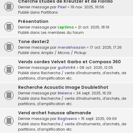
Cherche Etudes de Kreutzer et de Fiorillo
Dernier message par
Pixef
«
19 nov. 2025, 19:56
Publié dans
Partitions
Présentation
Dernier message par
Leptimo
«
21 oct. 2025, 18:19
Publié dans
Les membres du forum
Tone dexter2
Dernier message par
merakhaazan
«
17 oct. 2025, 17:26
Publié dans
Amplis / Micros / Pickup
Vends cordes Velvet Garbo et Compass 360
Dernier message par
guitvh84
«
08 oct. 2025, 12:05
Publié dans
Recherche / vente d'instruments, d'archets, de
partitions, d'amplification etc.
Recherche Acoustic Image DoubleShot
Dernier message par
Melena
«
24 sept. 2025, 16:29
Publié dans
Recherche / vente d'instruments, d'archets, de
partitions, d'amplification etc.
Vend archet hausse allemande
Dernier message par
Bagheera
«
15 sept. 2025, 09:09
Publié dans
Recherche / vente d'instruments, d'archets, de
partitions, d'amplification etc.