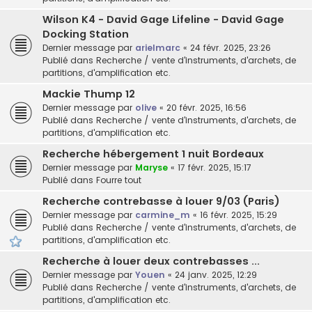
Wilson K4 - David Gage Lifeline - David Gage
Docking Station
Dernier message par
arielmarc
«
24 févr. 2025, 23:26
Publié dans
Recherche / vente d'instruments, d'archets, de
partitions, d'amplification etc.
Mackie Thump 12
Dernier message par
olive
«
20 févr. 2025, 16:56
Publié dans
Recherche / vente d'instruments, d'archets, de
partitions, d'amplification etc.
Recherche hébergement 1 nuit Bordeaux
Dernier message par
Maryse
«
17 févr. 2025, 15:17
Publié dans
Fourre tout
Recherche contrebasse à louer 9/03 (Paris)
Dernier message par
carmine_m
«
16 févr. 2025, 15:29
Publié dans
Recherche / vente d'instruments, d'archets, de
partitions, d'amplification etc.
Recherche à louer deux contrebasses ...
Dernier message par
Youen
«
24 janv. 2025, 12:29
Publié dans
Recherche / vente d'instruments, d'archets, de
partitions, d'amplification etc.