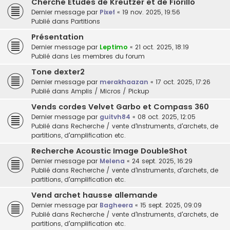
Cherche Etudes de Kreutzer et de Fiorillo
Dernier message par
Pixef
«
19 nov. 2025, 19:56
Publié dans
Partitions
Présentation
Dernier message par
Leptimo
«
21 oct. 2025, 18:19
Publié dans
Les membres du forum
Tone dexter2
Dernier message par
merakhaazan
«
17 oct. 2025, 17:26
Publié dans
Amplis / Micros / Pickup
Vends cordes Velvet Garbo et Compass 360
Dernier message par
guitvh84
«
08 oct. 2025, 12:05
Publié dans
Recherche / vente d'instruments, d'archets, de
partitions, d'amplification etc.
Recherche Acoustic Image DoubleShot
Dernier message par
Melena
«
24 sept. 2025, 16:29
Publié dans
Recherche / vente d'instruments, d'archets, de
partitions, d'amplification etc.
Vend archet hausse allemande
Dernier message par
Bagheera
«
15 sept. 2025, 09:09
Publié dans
Recherche / vente d'instruments, d'archets, de
partitions, d'amplification etc.