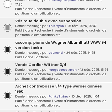
17:35
Publié dans
Recherche / vente d'instruments, d'archets, de
partitions, d'amplification etc.
Vds roue double avec suspension
Dernier message par
Thierry46
«
25 févr. 2026, 20:47
Publié dans
Recherche / vente d'instruments, d'archets, de
partitions, d'amplification etc.
accomp. piano de Wagner AlbumBlatt WWV 94
version Laska
Dernier message par
ydurand
«
24 déc. 2025, 14:28
Publié dans
Partitions
Vends Cordier Wittner 3/4
Dernier message par
megapouetman
«
12 déc. 2025, 15:24
Publié dans
Recherche / vente d'instruments, d'archets, de
partitions, d'amplification etc.
Archet contrebasse 3/4 type werner années
1950
Dernier message par
FunkyString
«
10 déc. 2025, 11:04
Publié dans
Recherche / vente d'instruments, d'archets, de
partitions, d'amplification etc.