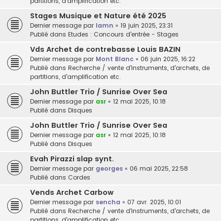
partitions, d'amplification etc.
Stages Musique et Nature été 2025
Dernier message par
lamn
«
19 juin 2025, 23:31
Publié dans
Etudes : Concours d'entrée - Stages
Vds Archet de contrebasse Louis BAZIN
Dernier message par
Mont Blanc
«
06 juin 2025, 16:22
Publié dans
Recherche / vente d'instruments, d'archets, de
partitions, d'amplification etc.
John Buttler Trio / Sunrise Over Sea
Dernier message par
asr
«
12 mai 2025, 10:18
Publié dans
Disques
John Buttler Trio / Sunrise Over Sea
Dernier message par
asr
«
12 mai 2025, 10:18
Publié dans
Disques
Evah Pirazzi slap synt.
Dernier message par
georges
«
06 mai 2025, 22:58
Publié dans
Cordes
Vends Archet Carbow
Dernier message par
sencha
«
07 avr. 2025, 10:01
Publié dans
Recherche / vente d'instruments, d'archets, de
partitions, d'amplification etc.