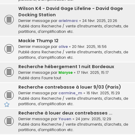
Wilson K4 - David Gage Lifeline - David Gage
Docking Station
Dernier message par
arielmarc
«
24 févr. 2025, 23:26
Publié dans
Recherche / vente d'instruments, d'archets, de
partitions, d'amplification etc.
Mackie Thump 12
Dernier message par
olive
«
20 févr. 2025, 16:56
Publié dans
Recherche / vente d'instruments, d'archets, de
partitions, d'amplification etc.
Recherche hébergement 1 nuit Bordeaux
Dernier message par
Maryse
«
17 févr. 2025, 15:17
Publié dans
Fourre tout
Recherche contrebasse à louer 9/03 (Paris)
Dernier message par
carmine_m
«
16 févr. 2025, 15:29
Publié dans
Recherche / vente d'instruments, d'archets, de
partitions, d'amplification etc.
Recherche à louer deux contrebasses ...
Dernier message par
Youen
«
24 janv. 2025, 12:29
Publié dans
Recherche / vente d'instruments, d'archets, de
partitions, d'amplification etc.