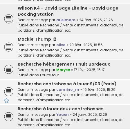
Wilson K4 - David Gage Lifeline - David Gage
Docking Station
Dernier message par
arielmarc
«
24 févr. 2025, 23:26
Publié dans
Recherche / vente d'instruments, d'archets, de
partitions, d'amplification etc.
Mackie Thump 12
Dernier message par
olive
«
20 févr. 2025, 16:56
Publié dans
Recherche / vente d'instruments, d'archets, de
partitions, d'amplification etc.
Recherche hébergement 1 nuit Bordeaux
Dernier message par
Maryse
«
17 févr. 2025, 15:17
Publié dans
Fourre tout
Recherche contrebasse à louer 9/03 (Paris)
Dernier message par
carmine_m
«
16 févr. 2025, 15:29
Publié dans
Recherche / vente d'instruments, d'archets, de
partitions, d'amplification etc.
Recherche à louer deux contrebasses ...
Dernier message par
Youen
«
24 janv. 2025, 12:29
Publié dans
Recherche / vente d'instruments, d'archets, de
partitions, d'amplification etc.