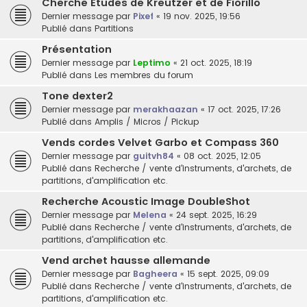
Cherche Etudes de Kreutzer et de Fiorillo
Dernier message par
Pixef
«
19 nov. 2025, 19:56
Publié dans
Partitions
Présentation
Dernier message par
Leptimo
«
21 oct. 2025, 18:19
Publié dans
Les membres du forum
Tone dexter2
Dernier message par
merakhaazan
«
17 oct. 2025, 17:26
Publié dans
Amplis / Micros / Pickup
Vends cordes Velvet Garbo et Compass 360
Dernier message par
guitvh84
«
08 oct. 2025, 12:05
Publié dans
Recherche / vente d'instruments, d'archets, de
partitions, d'amplification etc.
Recherche Acoustic Image DoubleShot
Dernier message par
Melena
«
24 sept. 2025, 16:29
Publié dans
Recherche / vente d'instruments, d'archets, de
partitions, d'amplification etc.
Vend archet hausse allemande
Dernier message par
Bagheera
«
15 sept. 2025, 09:09
Publié dans
Recherche / vente d'instruments, d'archets, de
partitions, d'amplification etc.