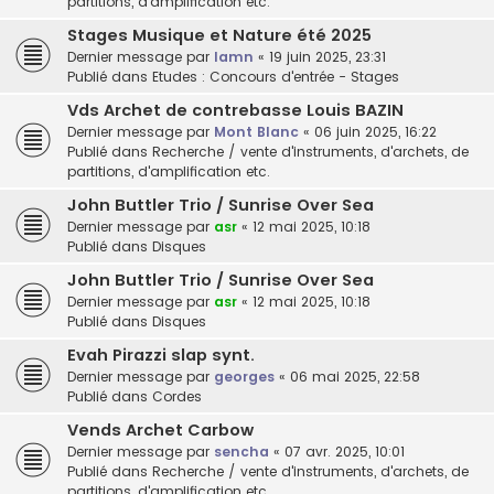
partitions, d'amplification etc.
Stages Musique et Nature été 2025
Dernier message par
lamn
«
19 juin 2025, 23:31
Publié dans
Etudes : Concours d'entrée - Stages
Vds Archet de contrebasse Louis BAZIN
Dernier message par
Mont Blanc
«
06 juin 2025, 16:22
Publié dans
Recherche / vente d'instruments, d'archets, de
partitions, d'amplification etc.
John Buttler Trio / Sunrise Over Sea
Dernier message par
asr
«
12 mai 2025, 10:18
Publié dans
Disques
John Buttler Trio / Sunrise Over Sea
Dernier message par
asr
«
12 mai 2025, 10:18
Publié dans
Disques
Evah Pirazzi slap synt.
Dernier message par
georges
«
06 mai 2025, 22:58
Publié dans
Cordes
Vends Archet Carbow
Dernier message par
sencha
«
07 avr. 2025, 10:01
Publié dans
Recherche / vente d'instruments, d'archets, de
partitions, d'amplification etc.