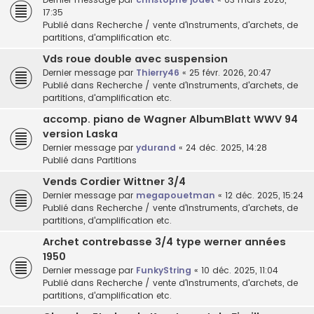
17:35
Publié dans
Recherche / vente d'instruments, d'archets, de
partitions, d'amplification etc.
Vds roue double avec suspension
Dernier message par
Thierry46
«
25 févr. 2026, 20:47
Publié dans
Recherche / vente d'instruments, d'archets, de
partitions, d'amplification etc.
accomp. piano de Wagner AlbumBlatt WWV 94
version Laska
Dernier message par
ydurand
«
24 déc. 2025, 14:28
Publié dans
Partitions
Vends Cordier Wittner 3/4
Dernier message par
megapouetman
«
12 déc. 2025, 15:24
Publié dans
Recherche / vente d'instruments, d'archets, de
partitions, d'amplification etc.
Archet contrebasse 3/4 type werner années
1950
Dernier message par
FunkyString
«
10 déc. 2025, 11:04
Publié dans
Recherche / vente d'instruments, d'archets, de
partitions, d'amplification etc.