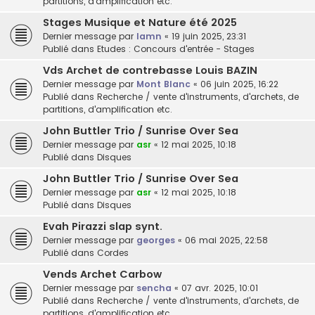
partitions, d'amplification etc.
Stages Musique et Nature été 2025
Dernier message par
lamn
«
19 juin 2025, 23:31
Publié dans
Etudes : Concours d'entrée - Stages
Vds Archet de contrebasse Louis BAZIN
Dernier message par
Mont Blanc
«
06 juin 2025, 16:22
Publié dans
Recherche / vente d'instruments, d'archets, de
partitions, d'amplification etc.
John Buttler Trio / Sunrise Over Sea
Dernier message par
asr
«
12 mai 2025, 10:18
Publié dans
Disques
John Buttler Trio / Sunrise Over Sea
Dernier message par
asr
«
12 mai 2025, 10:18
Publié dans
Disques
Evah Pirazzi slap synt.
Dernier message par
georges
«
06 mai 2025, 22:58
Publié dans
Cordes
Vends Archet Carbow
Dernier message par
sencha
«
07 avr. 2025, 10:01
Publié dans
Recherche / vente d'instruments, d'archets, de
partitions, d'amplification etc.