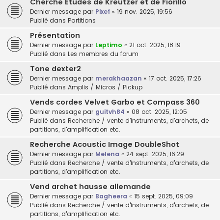
Cherche Etudes de Kreutzer et de Fiorillo
Dernier message par
Pixef
«
19 nov. 2025, 19:56
Publié dans
Partitions
Présentation
Dernier message par
Leptimo
«
21 oct. 2025, 18:19
Publié dans
Les membres du forum
Tone dexter2
Dernier message par
merakhaazan
«
17 oct. 2025, 17:26
Publié dans
Amplis / Micros / Pickup
Vends cordes Velvet Garbo et Compass 360
Dernier message par
guitvh84
«
08 oct. 2025, 12:05
Publié dans
Recherche / vente d'instruments, d'archets, de
partitions, d'amplification etc.
Recherche Acoustic Image DoubleShot
Dernier message par
Melena
«
24 sept. 2025, 16:29
Publié dans
Recherche / vente d'instruments, d'archets, de
partitions, d'amplification etc.
Vend archet hausse allemande
Dernier message par
Bagheera
«
15 sept. 2025, 09:09
Publié dans
Recherche / vente d'instruments, d'archets, de
partitions, d'amplification etc.