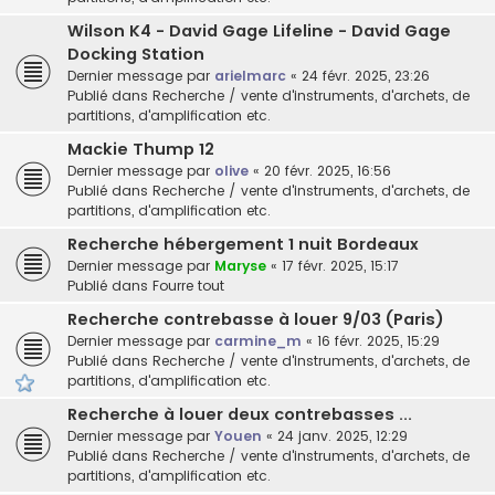
Wilson K4 - David Gage Lifeline - David Gage
Docking Station
Dernier message par
arielmarc
«
24 févr. 2025, 23:26
Publié dans
Recherche / vente d'instruments, d'archets, de
partitions, d'amplification etc.
Mackie Thump 12
Dernier message par
olive
«
20 févr. 2025, 16:56
Publié dans
Recherche / vente d'instruments, d'archets, de
partitions, d'amplification etc.
Recherche hébergement 1 nuit Bordeaux
Dernier message par
Maryse
«
17 févr. 2025, 15:17
Publié dans
Fourre tout
Recherche contrebasse à louer 9/03 (Paris)
Dernier message par
carmine_m
«
16 févr. 2025, 15:29
Publié dans
Recherche / vente d'instruments, d'archets, de
partitions, d'amplification etc.
Recherche à louer deux contrebasses ...
Dernier message par
Youen
«
24 janv. 2025, 12:29
Publié dans
Recherche / vente d'instruments, d'archets, de
partitions, d'amplification etc.