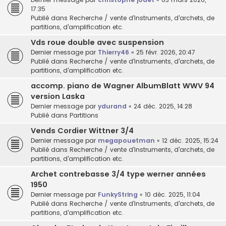
17:35
Publié dans
Recherche / vente d'instruments, d'archets, de
partitions, d'amplification etc.
Vds roue double avec suspension
Dernier message par
Thierry46
«
25 févr. 2026, 20:47
Publié dans
Recherche / vente d'instruments, d'archets, de
partitions, d'amplification etc.
accomp. piano de Wagner AlbumBlatt WWV 94
version Laska
Dernier message par
ydurand
«
24 déc. 2025, 14:28
Publié dans
Partitions
Vends Cordier Wittner 3/4
Dernier message par
megapouetman
«
12 déc. 2025, 15:24
Publié dans
Recherche / vente d'instruments, d'archets, de
partitions, d'amplification etc.
Archet contrebasse 3/4 type werner années
1950
Dernier message par
FunkyString
«
10 déc. 2025, 11:04
Publié dans
Recherche / vente d'instruments, d'archets, de
partitions, d'amplification etc.