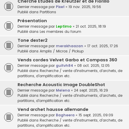
Cherche Etudes de Kreutzer et de Fiorillo
Dernier message par
Pixef
«
19 nov. 2025, 19:56
Publié dans
Partitions
Présentation
Dernier message par
Leptimo
«
21 oct. 2025, 18:19
Publié dans
Les membres du forum
Tone dexter2
Dernier message par
merakhaazan
«
17 oct. 2025, 17:26
Publié dans
Amplis / Micros / Pickup
Vends cordes Velvet Garbo et Compass 360
Dernier message par
guitvh84
«
08 oct. 2025, 12:05
Publié dans
Recherche / vente d'instruments, d'archets, de
partitions, d'amplification etc.
Recherche Acoustic Image DoubleShot
Dernier message par
Melena
«
24 sept. 2025, 16:29
Publié dans
Recherche / vente d'instruments, d'archets, de
partitions, d'amplification etc.
Vend archet hausse allemande
Dernier message par
Bagheera
«
15 sept. 2025, 09:09
Publié dans
Recherche / vente d'instruments, d'archets, de
partitions, d'amplification etc.