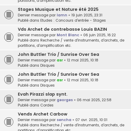
partitions, d'amplification etc.
Stages Musique et Nature été 2025
Dernier message par
lamn
«
19 juin 2025, 23:31
Publié dans
Etudes : Concours d'entrée - Stages
Vds Archet de contrebasse Louis BAZIN
Dernier message par
Mont Blanc
«
06 juin 2025, 16:22
Publié dans
Recherche / vente d'instruments, d'archets, de
partitions, d'amplification etc.
John Buttler Trio / Sunrise Over Sea
Dernier message par
asr
«
12 mai 2025, 10:18
Publié dans
Disques
John Buttler Trio / Sunrise Over Sea
Dernier message par
asr
«
12 mai 2025, 10:18
Publié dans
Disques
Evah Pirazzi slap synt.
Dernier message par
georges
«
06 mai 2025, 22:58
Publié dans
Cordes
Vends Archet Carbow
Dernier message par
sencha
«
07 avr. 2025, 10:01
Publié dans
Recherche / vente d'instruments, d'archets, de
partitions, d'amplification etc.