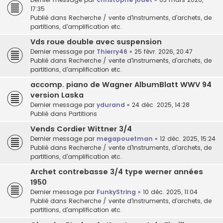
17:35
Publié dans
Recherche / vente d'instruments, d'archets, de
partitions, d'amplification etc.
Vds roue double avec suspension
Dernier message par
Thierry46
«
25 févr. 2026, 20:47
Publié dans
Recherche / vente d'instruments, d'archets, de
partitions, d'amplification etc.
accomp. piano de Wagner AlbumBlatt WWV 94
version Laska
Dernier message par
ydurand
«
24 déc. 2025, 14:28
Publié dans
Partitions
Vends Cordier Wittner 3/4
Dernier message par
megapouetman
«
12 déc. 2025, 15:24
Publié dans
Recherche / vente d'instruments, d'archets, de
partitions, d'amplification etc.
Archet contrebasse 3/4 type werner années
1950
Dernier message par
FunkyString
«
10 déc. 2025, 11:04
Publié dans
Recherche / vente d'instruments, d'archets, de
partitions, d'amplification etc.