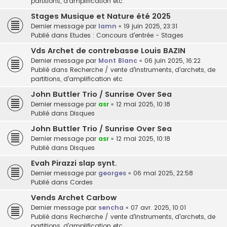
partitions, d'amplification etc.
Stages Musique et Nature été 2025
Dernier message par
lamn
«
19 juin 2025, 23:31
Publié dans
Etudes : Concours d'entrée - Stages
Vds Archet de contrebasse Louis BAZIN
Dernier message par
Mont Blanc
«
06 juin 2025, 16:22
Publié dans
Recherche / vente d'instruments, d'archets, de
partitions, d'amplification etc.
John Buttler Trio / Sunrise Over Sea
Dernier message par
asr
«
12 mai 2025, 10:18
Publié dans
Disques
John Buttler Trio / Sunrise Over Sea
Dernier message par
asr
«
12 mai 2025, 10:18
Publié dans
Disques
Evah Pirazzi slap synt.
Dernier message par
georges
«
06 mai 2025, 22:58
Publié dans
Cordes
Vends Archet Carbow
Dernier message par
sencha
«
07 avr. 2025, 10:01
Publié dans
Recherche / vente d'instruments, d'archets, de
partitions, d'amplification etc.