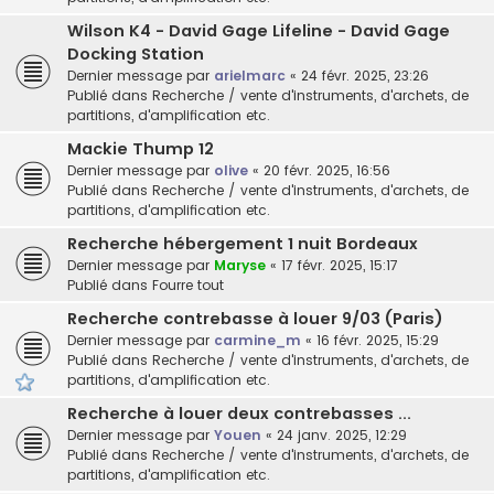
Wilson K4 - David Gage Lifeline - David Gage
Docking Station
Dernier message par
arielmarc
«
24 févr. 2025, 23:26
Publié dans
Recherche / vente d'instruments, d'archets, de
partitions, d'amplification etc.
Mackie Thump 12
Dernier message par
olive
«
20 févr. 2025, 16:56
Publié dans
Recherche / vente d'instruments, d'archets, de
partitions, d'amplification etc.
Recherche hébergement 1 nuit Bordeaux
Dernier message par
Maryse
«
17 févr. 2025, 15:17
Publié dans
Fourre tout
Recherche contrebasse à louer 9/03 (Paris)
Dernier message par
carmine_m
«
16 févr. 2025, 15:29
Publié dans
Recherche / vente d'instruments, d'archets, de
partitions, d'amplification etc.
Recherche à louer deux contrebasses ...
Dernier message par
Youen
«
24 janv. 2025, 12:29
Publié dans
Recherche / vente d'instruments, d'archets, de
partitions, d'amplification etc.