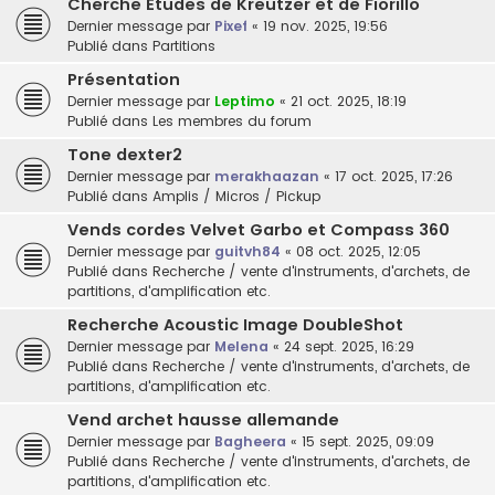
Cherche Etudes de Kreutzer et de Fiorillo
Dernier message par
Pixef
«
19 nov. 2025, 19:56
Publié dans
Partitions
Présentation
Dernier message par
Leptimo
«
21 oct. 2025, 18:19
Publié dans
Les membres du forum
Tone dexter2
Dernier message par
merakhaazan
«
17 oct. 2025, 17:26
Publié dans
Amplis / Micros / Pickup
Vends cordes Velvet Garbo et Compass 360
Dernier message par
guitvh84
«
08 oct. 2025, 12:05
Publié dans
Recherche / vente d'instruments, d'archets, de
partitions, d'amplification etc.
Recherche Acoustic Image DoubleShot
Dernier message par
Melena
«
24 sept. 2025, 16:29
Publié dans
Recherche / vente d'instruments, d'archets, de
partitions, d'amplification etc.
Vend archet hausse allemande
Dernier message par
Bagheera
«
15 sept. 2025, 09:09
Publié dans
Recherche / vente d'instruments, d'archets, de
partitions, d'amplification etc.