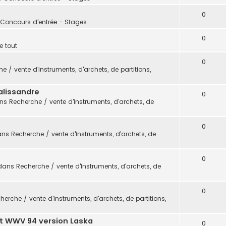
0
 Concours d'entrée - Stages
0
e tout
0
e / vente d'instruments, d'archets, de partitions,
alissandre
0
ans
Recherche / vente d'instruments, d'archets, de
0
ans
Recherche / vente d'instruments, d'archets, de
0
dans
Recherche / vente d'instruments, d'archets, de
0
herche / vente d'instruments, d'archets, de partitions,
t WWV 94 version Laska
0