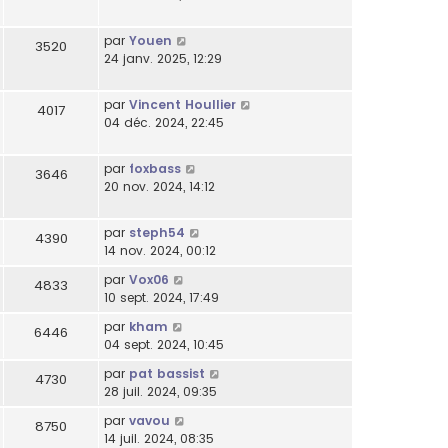
par
Youen
3520
24 janv. 2025, 12:29
par
Vincent Houllier
4017
04 déc. 2024, 22:45
par
foxbass
3646
20 nov. 2024, 14:12
par
steph54
4390
14 nov. 2024, 00:12
par
Vox06
4833
10 sept. 2024, 17:49
par
kham
6446
04 sept. 2024, 10:45
par
pat bassist
4730
28 juil. 2024, 09:35
par
vavou
8750
14 juil. 2024, 08:35