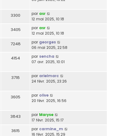
par
asr
3300
12 mai 2025, 10:18
par
asr
3405
12 mai 2025, 10:18
par
georges
7248
06 mai 2025, 22:58
par
sencha
4154
07 avr. 2025, 10:01
par
arielmarc
3718
24 févr. 2025, 23:26
par
olive
3605
20 févr. 2025, 16:56
par
Maryse
3843
17 févr. 2025, 15:17
par
carmine_m
3615
16 févr. 2025, 15:29