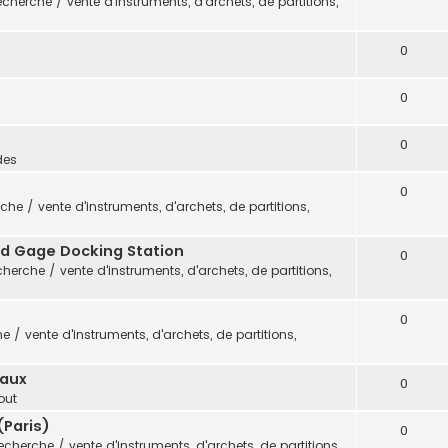
cherche / vente d'instruments, d'archets, de partitions,
0
0
0
des
0
che / vente d'instruments, d'archets, de partitions,
vid Gage Docking Station
0
herche / vente d'instruments, d'archets, de partitions,
0
 / vente d'instruments, d'archets, de partitions,
eaux
0
out
(Paris)
0
echerche / vente d'instruments, d'archets, de partitions,