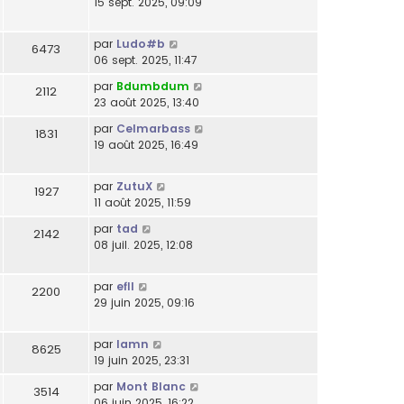
15 sept. 2025, 09:09
par
Ludo#b
6473
06 sept. 2025, 11:47
par
Bdumbdum
2112
23 août 2025, 13:40
par
Celmarbass
1831
19 août 2025, 16:49
par
ZutuX
1927
11 août 2025, 11:59
par
tad
2142
08 juil. 2025, 12:08
par
efll
2200
29 juin 2025, 09:16
par
lamn
8625
19 juin 2025, 23:31
par
Mont Blanc
3514
06 juin 2025, 16:22