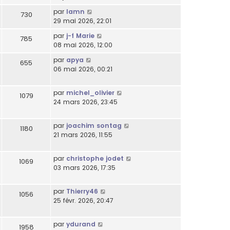
par
lamn
730
29 mai 2026, 22:01
par
j-f Marie
785
08 mai 2026, 12:00
par
apya
655
06 mai 2026, 00:21
par
michel_olivier
1079
24 mars 2026, 23:45
par
joachim sontag
1180
21 mars 2026, 11:55
par
christophe jodet
1069
03 mars 2026, 17:35
par
Thierry46
1056
25 févr. 2026, 20:47
par
ydurand
1958