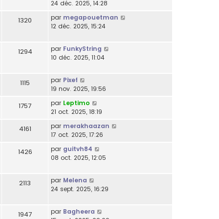
24 déc. 2025, 14:28
par
megapouetman
1320
12 déc. 2025, 15:24
par
FunkyString
1294
10 déc. 2025, 11:04
par
Pixef
1115
19 nov. 2025, 19:56
par
Leptimo
1757
21 oct. 2025, 18:19
par
merakhaazan
4161
17 oct. 2025, 17:26
par
guitvh84
1426
08 oct. 2025, 12:05
par
Melena
2113
24 sept. 2025, 16:29
par
Bagheera
1947