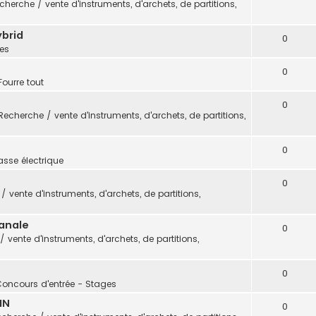
cherche / vente d'instruments, d'archets, de partitions,
ybrid
0
es
0
Fourre tout
0
Recherche / vente d'instruments, d'archets, de partitions,
0
sse électrique
0
 vente d'instruments, d'archets, de partitions,
sanale
0
 vente d'instruments, d'archets, de partitions,
0
Concours d'entrée - Stages
IN
0