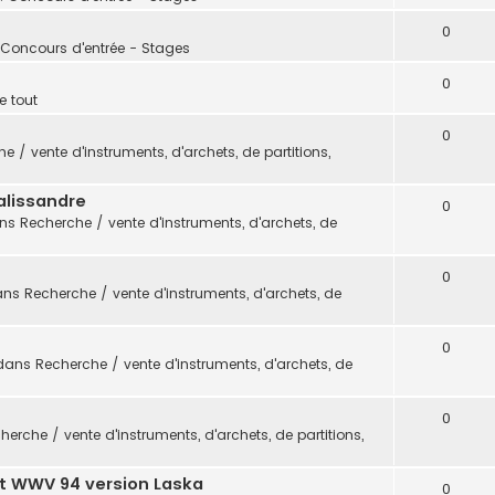
0
 Concours d'entrée - Stages
0
e tout
0
e / vente d'instruments, d'archets, de partitions,
alissandre
0
ans
Recherche / vente d'instruments, d'archets, de
0
ans
Recherche / vente d'instruments, d'archets, de
0
dans
Recherche / vente d'instruments, d'archets, de
0
herche / vente d'instruments, d'archets, de partitions,
t WWV 94 version Laska
0