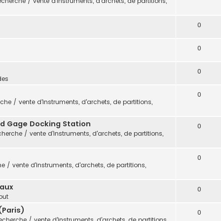
cherche / vente d'instruments, d'archets, de partitions,
0
0
0
des
0
che / vente d'instruments, d'archets, de partitions,
vid Gage Docking Station
0
herche / vente d'instruments, d'archets, de partitions,
0
 / vente d'instruments, d'archets, de partitions,
eaux
0
out
(Paris)
0
echerche / vente d'instruments, d'archets, de partitions,