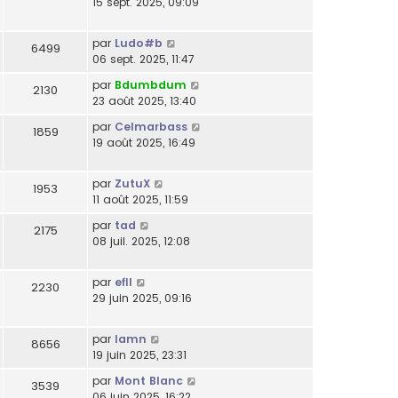
15 sept. 2025, 09:09
par
Ludo#b
6499
06 sept. 2025, 11:47
par
Bdumbdum
2130
23 août 2025, 13:40
par
Celmarbass
1859
19 août 2025, 16:49
par
ZutuX
1953
11 août 2025, 11:59
par
tad
2175
08 juil. 2025, 12:08
par
efll
2230
29 juin 2025, 09:16
par
lamn
8656
19 juin 2025, 23:31
par
Mont Blanc
3539
06 juin 2025, 16:22