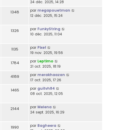
24 déc. 2025, 14:28
par
megapouetman
1348
12 déc. 2025, 15:24
par
FunkyString
1326
10 déc. 2025, 11:04
par
Pixef
1135
19 nov. 2025, 19:56
par
Leptimo
1784
21 oct. 2025, 18:19
par
merakhaazan
4189
17 oct. 2025, 17:26
par
guitvh84
1465
08 oct. 2025, 12:05
par
Melena
2144
24 sept. 2025, 16:29
par
Bagheera
1990