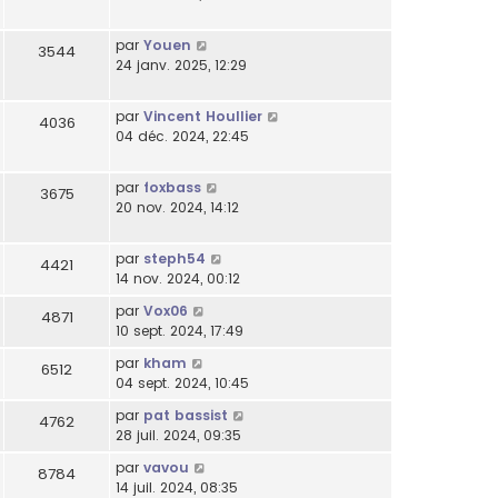
par
Youen
3544
24 janv. 2025, 12:29
par
Vincent Houllier
4036
04 déc. 2024, 22:45
par
foxbass
3675
20 nov. 2024, 14:12
par
steph54
4421
14 nov. 2024, 00:12
par
Vox06
4871
10 sept. 2024, 17:49
par
kham
6512
04 sept. 2024, 10:45
par
pat bassist
4762
28 juil. 2024, 09:35
par
vavou
8784
14 juil. 2024, 08:35