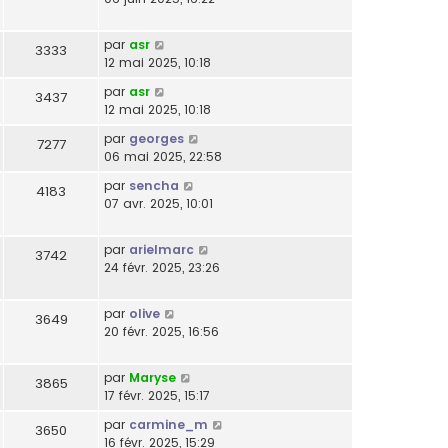
par
asr
3333
12 mai 2025, 10:18
par
asr
3437
12 mai 2025, 10:18
par
georges
7277
06 mai 2025, 22:58
par
sencha
4183
07 avr. 2025, 10:01
par
arielmarc
3742
24 févr. 2025, 23:26
par
olive
3649
20 févr. 2025, 16:56
par
Maryse
3865
17 févr. 2025, 15:17
par
carmine_m
3650
16 févr. 2025, 15:29