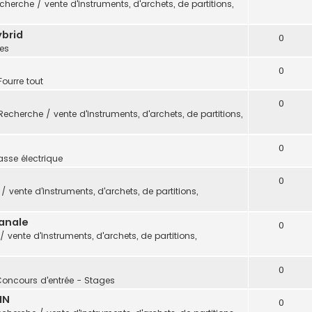
cherche / vente d'instruments, d'archets, de partitions,
ybrid
0
es
0
Fourre tout
0
Recherche / vente d'instruments, d'archets, de partitions,
0
sse électrique
0
 vente d'instruments, d'archets, de partitions,
sanale
0
 vente d'instruments, d'archets, de partitions,
0
Concours d'entrée - Stages
IN
0