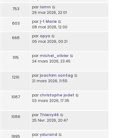
par
lamn
753
29 mai 2026, 22:01
par
j-f Marie
803
08 mai 2026, 12:00
par
apya
668
06 mai 2026, 00:21
par
michel_olivier
1115
24 mars 2026, 23:45
par
joachim sontag
1210
21 mars 2026, 11:55
par
christophe jodet
1087
03 mars 2026, 17:35
par
Thierry46
1086
25 févr. 2026, 20:47
par
ydurand
1995