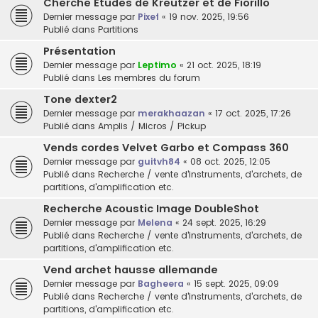
Cherche Etudes de Kreutzer et de Fiorillo
Dernier message par
Pixef
«
19 nov. 2025, 19:56
Publié dans
Partitions
Présentation
Dernier message par
Leptimo
«
21 oct. 2025, 18:19
Publié dans
Les membres du forum
Tone dexter2
Dernier message par
merakhaazan
«
17 oct. 2025, 17:26
Publié dans
Amplis / Micros / Pickup
Vends cordes Velvet Garbo et Compass 360
Dernier message par
guitvh84
«
08 oct. 2025, 12:05
Publié dans
Recherche / vente d'instruments, d'archets, de
partitions, d'amplification etc.
Recherche Acoustic Image DoubleShot
Dernier message par
Melena
«
24 sept. 2025, 16:29
Publié dans
Recherche / vente d'instruments, d'archets, de
partitions, d'amplification etc.
Vend archet hausse allemande
Dernier message par
Bagheera
«
15 sept. 2025, 09:09
Publié dans
Recherche / vente d'instruments, d'archets, de
partitions, d'amplification etc.