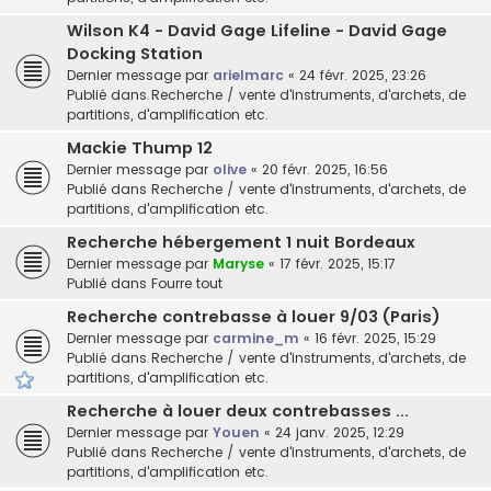
Wilson K4 - David Gage Lifeline - David Gage
Docking Station
Dernier message par
arielmarc
«
24 févr. 2025, 23:26
Publié dans
Recherche / vente d'instruments, d'archets, de
partitions, d'amplification etc.
Mackie Thump 12
Dernier message par
olive
«
20 févr. 2025, 16:56
Publié dans
Recherche / vente d'instruments, d'archets, de
partitions, d'amplification etc.
Recherche hébergement 1 nuit Bordeaux
Dernier message par
Maryse
«
17 févr. 2025, 15:17
Publié dans
Fourre tout
Recherche contrebasse à louer 9/03 (Paris)
Dernier message par
carmine_m
«
16 févr. 2025, 15:29
Publié dans
Recherche / vente d'instruments, d'archets, de
partitions, d'amplification etc.
Recherche à louer deux contrebasses ...
Dernier message par
Youen
«
24 janv. 2025, 12:29
Publié dans
Recherche / vente d'instruments, d'archets, de
partitions, d'amplification etc.