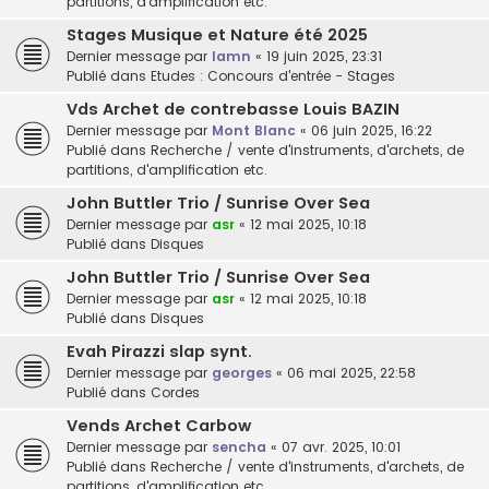
partitions, d'amplification etc.
Stages Musique et Nature été 2025
Dernier message par
lamn
«
19 juin 2025, 23:31
Publié dans
Etudes : Concours d'entrée - Stages
Vds Archet de contrebasse Louis BAZIN
Dernier message par
Mont Blanc
«
06 juin 2025, 16:22
Publié dans
Recherche / vente d'instruments, d'archets, de
partitions, d'amplification etc.
John Buttler Trio / Sunrise Over Sea
Dernier message par
asr
«
12 mai 2025, 10:18
Publié dans
Disques
John Buttler Trio / Sunrise Over Sea
Dernier message par
asr
«
12 mai 2025, 10:18
Publié dans
Disques
Evah Pirazzi slap synt.
Dernier message par
georges
«
06 mai 2025, 22:58
Publié dans
Cordes
Vends Archet Carbow
Dernier message par
sencha
«
07 avr. 2025, 10:01
Publié dans
Recherche / vente d'instruments, d'archets, de
partitions, d'amplification etc.