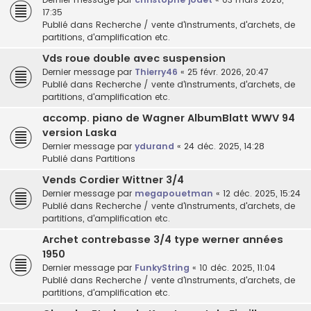
17:35
Publié dans
Recherche / vente d'instruments, d'archets, de
partitions, d'amplification etc.
Vds roue double avec suspension
Dernier message par
Thierry46
«
25 févr. 2026, 20:47
Publié dans
Recherche / vente d'instruments, d'archets, de
partitions, d'amplification etc.
accomp. piano de Wagner AlbumBlatt WWV 94
version Laska
Dernier message par
ydurand
«
24 déc. 2025, 14:28
Publié dans
Partitions
Vends Cordier Wittner 3/4
Dernier message par
megapouetman
«
12 déc. 2025, 15:24
Publié dans
Recherche / vente d'instruments, d'archets, de
partitions, d'amplification etc.
Archet contrebasse 3/4 type werner années
1950
Dernier message par
FunkyString
«
10 déc. 2025, 11:04
Publié dans
Recherche / vente d'instruments, d'archets, de
partitions, d'amplification etc.