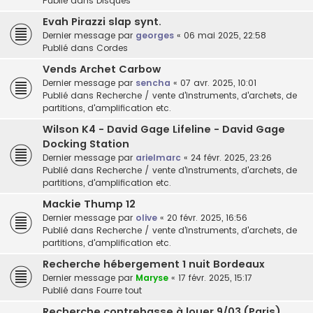
Publié dans
Disques
Evah Pirazzi slap synt.
Dernier message par
georges
«
06 mai 2025, 22:58
Publié dans
Cordes
Vends Archet Carbow
Dernier message par
sencha
«
07 avr. 2025, 10:01
Publié dans
Recherche / vente d'instruments, d'archets, de
partitions, d'amplification etc.
Wilson K4 - David Gage Lifeline - David Gage
Docking Station
Dernier message par
arielmarc
«
24 févr. 2025, 23:26
Publié dans
Recherche / vente d'instruments, d'archets, de
partitions, d'amplification etc.
Mackie Thump 12
Dernier message par
olive
«
20 févr. 2025, 16:56
Publié dans
Recherche / vente d'instruments, d'archets, de
partitions, d'amplification etc.
Recherche hébergement 1 nuit Bordeaux
Dernier message par
Maryse
«
17 févr. 2025, 15:17
Publié dans
Fourre tout
Recherche contrebasse à louer 9/03 (Paris)