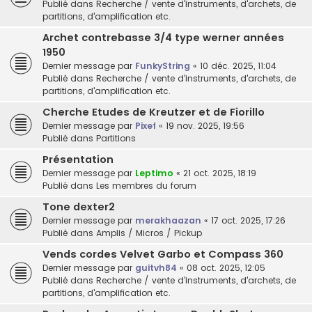
Publié dans
Recherche / vente d'instruments, d'archets, de
partitions, d'amplification etc.
Archet contrebasse 3/4 type werner années
1950
Dernier message par
FunkyString
«
10 déc. 2025, 11:04
Publié dans
Recherche / vente d'instruments, d'archets, de
partitions, d'amplification etc.
Cherche Etudes de Kreutzer et de Fiorillo
Dernier message par
Pixef
«
19 nov. 2025, 19:56
Publié dans
Partitions
Présentation
Dernier message par
Leptimo
«
21 oct. 2025, 18:19
Publié dans
Les membres du forum
Tone dexter2
Dernier message par
merakhaazan
«
17 oct. 2025, 17:26
Publié dans
Amplis / Micros / Pickup
Vends cordes Velvet Garbo et Compass 360
Dernier message par
guitvh84
«
08 oct. 2025, 12:05
Publié dans
Recherche / vente d'instruments, d'archets, de
partitions, d'amplification etc.