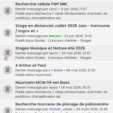
Recherche cellule FWF MB1
Dernier message par
Leno
«
12 juil. 2026, 17:07
Publié dans
Recherche / vente d'instruments, d'archets, de
partitions, d'amplification etc.
Stage en distanciel Juillet 2026 Jazz - harmonie
/ impro et +
Dernier message par
Maryse
«
22 juin 2026, 10:32
Publié dans
Etudes : Concours d'entrée - Stages
Stages Musique et Nature été 2026
Dernier message par
lamn
«
29 mai 2026, 22:01
Publié dans
Etudes : Concours d'entrée - Stages
A Arthur et Paul
Dernier message par
j-f Marie
«
08 mai 2026, 12:00
Publié dans
Fourre tout
Neumann MCM 114 set Bass
Dernier message par
apya
«
06 mai 2026, 00:21
Publié dans
Recherche / vente d'instruments, d'archets, de
partitions, d'amplification etc.
Recherche morceau de placage de palissandre
Dernier message par
michel_olivier
«
24 mars 2026, 23:45