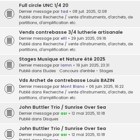
Full circle UNC 1/4 20
Dernier message par
tad
«
08 juil. 2025, 12:08
Publié dans
Recherche / vente d'instruments, d'archets, de
partitions, d'amplification etc.
Vends contrebasse 3/4 lutherie artisanale
Dernier message par
efll
«
29 juin 2025, 09:16
Publié dans
Recherche / vente d'instruments, d'archets, de
partitions, d'amplification etc.
Stages Musique et Nature été 2025
Dernier message par
lamn
«
19 juin 2025, 23:31
Publié dans
Etudes : Concours d'entrée - Stages
Vds Archet de contrebasse Louis BAZIN
Dernier message par
Mont Blanc
«
06 juin 2025, 16:22
Publié dans
Recherche / vente d'instruments, d'archets, de
partitions, d'amplification etc.
John Buttler Trio / Sunrise Over Sea
Dernier message par
asr
«
12 mai 2025, 10:18
Publié dans
Disques
John Buttler Trio / Sunrise Over Sea
Dernier message par
asr
«
12 mai 2025, 10:18