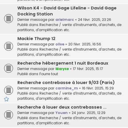
Wilson K4 - David Gage Lifeline - David Gage
Docking Station
Dernier message par
arielmarc
«
24 févr. 2025, 23:26
Publié dans
Recherche / vente d'instruments, d'archets, de
partitions, d'amplification etc.
Mackie Thump 12
Dernier message par
olive
«
20 févr. 2025, 16:56
Publié dans
Recherche / vente d'instruments, d'archets, de
partitions, d'amplification etc.
Recherche hébergement 1 nuit Bordeaux
Dernier message par
Maryse
«
17 févr. 2025, 15:17
Publié dans
Fourre tout
Recherche contrebasse à louer 9/03 (Paris)
Dernier message par
carmine_m
«
16 févr. 2025, 15:29
Publié dans
Recherche / vente d'instruments, d'archets, de
partitions, d'amplification etc.
Recherche à louer deux contrebasses ...
Dernier message par
Youen
«
24 janv. 2025, 12:29
Publié dans
Recherche / vente d'instruments, d'archets, de
partitions, d'amplification etc.