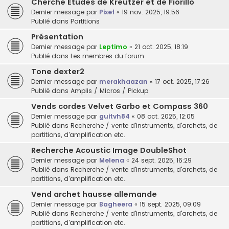
Cherche Etudes de Kreutzer et de Fiorillo
Dernier message par
Pixef
«
19 nov. 2025, 19:56
Publié dans
Partitions
Présentation
Dernier message par
Leptimo
«
21 oct. 2025, 18:19
Publié dans
Les membres du forum
Tone dexter2
Dernier message par
merakhaazan
«
17 oct. 2025, 17:26
Publié dans
Amplis / Micros / Pickup
Vends cordes Velvet Garbo et Compass 360
Dernier message par
guitvh84
«
08 oct. 2025, 12:05
Publié dans
Recherche / vente d'instruments, d'archets, de
partitions, d'amplification etc.
Recherche Acoustic Image DoubleShot
Dernier message par
Melena
«
24 sept. 2025, 16:29
Publié dans
Recherche / vente d'instruments, d'archets, de
partitions, d'amplification etc.
Vend archet hausse allemande
Dernier message par
Bagheera
«
15 sept. 2025, 09:09
Publié dans
Recherche / vente d'instruments, d'archets, de
partitions, d'amplification etc.