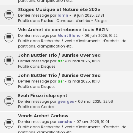
partitions, d'amplification etc.
Stages Musique et Nature été 2025
Dernier message par
lamn
«
19 juin 2025, 23:31
Publié dans
Etudes : Concours d'entrée - Stages
Vds Archet de contrebasse Louis BAZIN
Dernier message par
Mont Blanc
«
06 juin 2025, 16:22
Publié dans
Recherche / vente d'instruments, d'archets, de
partitions, d'amplification etc.
John Buttler Trio / Sunrise Over Sea
Dernier message par
asr
«
12 mai 2025, 10:18
Publié dans
Disques
John Buttler Trio / Sunrise Over Sea
Dernier message par
asr
«
12 mai 2025, 10:18
Publié dans
Disques
Evah Pirazzi slap synt.
Dernier message par
georges
«
06 mai 2025, 22:58
Publié dans
Cordes
Vends Archet Carbow
Dernier message par
sencha
«
07 avr. 2025, 10:01
Publié dans
Recherche / vente d'instruments, d'archets, de
partitions, d'amplification etc.