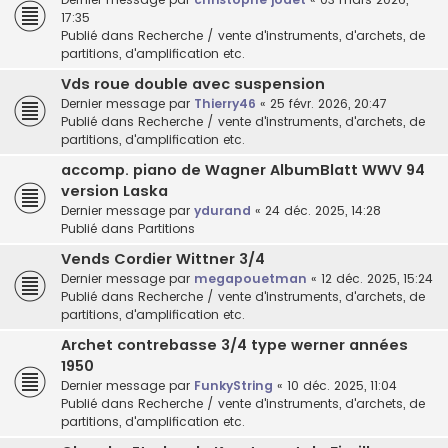
17:35
Publié dans
Recherche / vente d'instruments, d'archets, de
partitions, d'amplification etc.
Vds roue double avec suspension
Dernier message par
Thierry46
«
25 févr. 2026, 20:47
Publié dans
Recherche / vente d'instruments, d'archets, de
partitions, d'amplification etc.
accomp. piano de Wagner AlbumBlatt WWV 94
version Laska
Dernier message par
ydurand
«
24 déc. 2025, 14:28
Publié dans
Partitions
Vends Cordier Wittner 3/4
Dernier message par
megapouetman
«
12 déc. 2025, 15:24
Publié dans
Recherche / vente d'instruments, d'archets, de
partitions, d'amplification etc.
Archet contrebasse 3/4 type werner années
1950
Dernier message par
FunkyString
«
10 déc. 2025, 11:04
Publié dans
Recherche / vente d'instruments, d'archets, de
partitions, d'amplification etc.