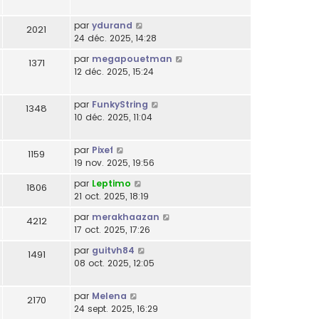
par
ydurand
2021
24 déc. 2025, 14:28
par
megapouetman
1371
12 déc. 2025, 15:24
par
FunkyString
1348
10 déc. 2025, 11:04
par
Pixef
1159
19 nov. 2025, 19:56
par
Leptimo
1806
21 oct. 2025, 18:19
par
merakhaazan
4212
17 oct. 2025, 17:26
par
guitvh84
1491
08 oct. 2025, 12:05
par
Melena
2170
24 sept. 2025, 16:29