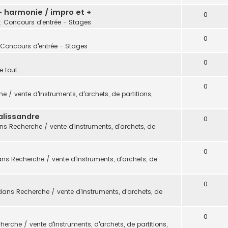
 - harmonie / impro et +
0
: Concours d'entrée - Stages
0
 Concours d'entrée - Stages
0
e tout
0
e / vente d'instruments, d'archets, de partitions,
alissandre
0
ans
Recherche / vente d'instruments, d'archets, de
0
ans
Recherche / vente d'instruments, d'archets, de
0
dans
Recherche / vente d'instruments, d'archets, de
0
herche / vente d'instruments, d'archets, de partitions,