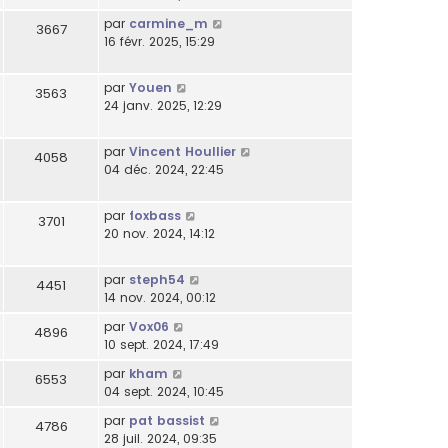
par
carmine_m
3667
16 févr. 2025, 15:29
par
Youen
3563
24 janv. 2025, 12:29
par
Vincent Houllier
4058
04 déc. 2024, 22:45
par
foxbass
3701
20 nov. 2024, 14:12
par
steph54
4451
14 nov. 2024, 00:12
par
Vox06
4896
10 sept. 2024, 17:49
par
kham
6553
04 sept. 2024, 10:45
par
pat bassist
4786
28 juil. 2024, 09:35