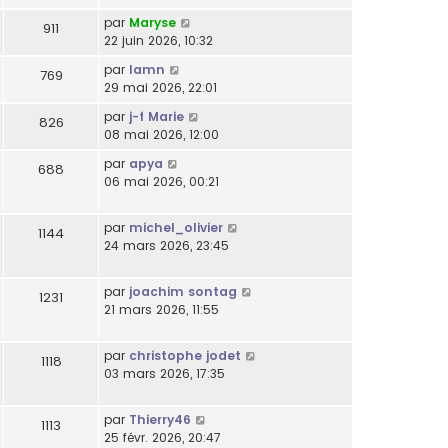
par
Maryse
911
22 juin 2026, 10:32
par
lamn
769
29 mai 2026, 22:01
par
j-f Marie
826
08 mai 2026, 12:00
par
apya
688
06 mai 2026, 00:21
par
michel_olivier
1144
24 mars 2026, 23:45
par
joachim sontag
1231
21 mars 2026, 11:55
par
christophe jodet
1118
03 mars 2026, 17:35
par
Thierry46
1113
25 févr. 2026, 20:47