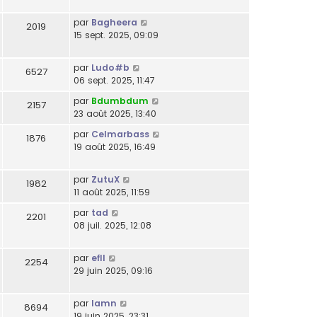
par
Bagheera
2019
15 sept. 2025, 09:09
par
Ludo#b
6527
06 sept. 2025, 11:47
par
Bdumbdum
2157
23 août 2025, 13:40
par
Celmarbass
1876
19 août 2025, 16:49
par
ZutuX
1982
11 août 2025, 11:59
par
tad
2201
08 juil. 2025, 12:08
par
efll
2254
29 juin 2025, 09:16
par
lamn
8694
19 juin 2025, 23:31