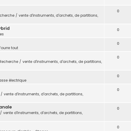
0
cherche / vente d'instruments, d'archets, de partitions,
ybrid
0
es
0
Fourre tout
0
Recherche / vente d'instruments, d'archets, de partitions,
0
sse électrique
0
 vente d'instruments, d'archets, de partitions,
sanale
0
 vente d'instruments, d'archets, de partitions,
0