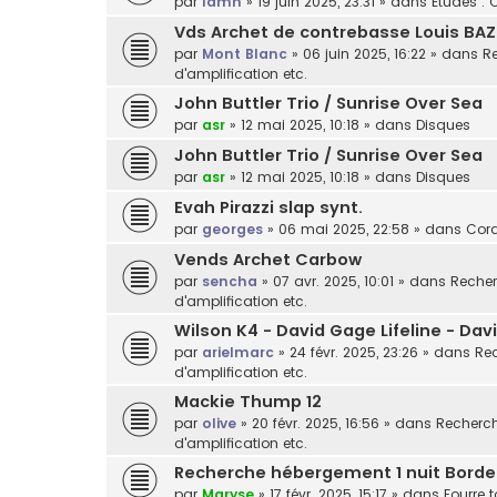
par
lamn
»
19 juin 2025, 23:31
» dans
Etudes : 
Vds Archet de contrebasse Louis BAZ
par
Mont Blanc
»
06 juin 2025, 16:22
» dans
Re
d'amplification etc.
John Buttler Trio / Sunrise Over Sea
par
asr
»
12 mai 2025, 10:18
» dans
Disques
John Buttler Trio / Sunrise Over Sea
par
asr
»
12 mai 2025, 10:18
» dans
Disques
Evah Pirazzi slap synt.
par
georges
»
06 mai 2025, 22:58
» dans
Cor
Vends Archet Carbow
par
sencha
»
07 avr. 2025, 10:01
» dans
Recher
d'amplification etc.
Wilson K4 - David Gage Lifeline - Da
par
arielmarc
»
24 févr. 2025, 23:26
» dans
Rec
d'amplification etc.
Mackie Thump 12
par
olive
»
20 févr. 2025, 16:56
» dans
Recherche
d'amplification etc.
Recherche hébergement 1 nuit Bord
par
Maryse
»
17 févr. 2025, 15:17
» dans
Fourre t