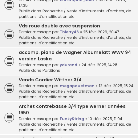
17:35
Publié dans
Recherche / vente d'instruments, d'archets, de
partitions, d'amplification etc.
Vds roue double avec suspension
Dernier message par
Thierry46
«
25 févr. 2026, 20:47
Publié dans
Recherche / vente d'instruments, d'archets, de
partitions, d'amplification etc.
accomp. piano de Wagner AlbumBlatt WWV 94
version Laska
Dernier message par
ydurand
«
24 déc. 2025, 14:28
Publié dans
Partitions
Vends Cordier Wittner 3/4
Dernier message par
megapouetman
«
12 déc. 2025, 15:24
Publié dans
Recherche / vente d'instruments, d'archets, de
partitions, d'amplification etc.
Archet contrebasse 3/4 type werner années
1950
Dernier message par
FunkyString
«
10 déc. 2025, 11:04
Publié dans
Recherche / vente d'instruments, d'archets, de
partitions, d'amplification etc.