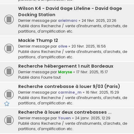
Wilson K4 - David Gage Lifeline - David Gage
Docking Station
Dernier message par
arielmarc
«
24 févr. 2025, 23:26
Publié dans
Recherche / vente d'instruments, d'archets, de
partitions, d'amplification etc.
Mackie Thump 12
Dernier message par
olive
«
20 févr. 2025, 16:56
Publié dans
Recherche / vente d'instruments, d'archets, de
partitions, d'amplification etc.
Recherche hébergement 1 nuit Bordeaux
Dernier message par
Maryse
«
17 févr. 2025, 15:17
Publié dans
Fourre tout
Recherche contrebasse à louer 9/03 (Paris)
Dernier message par
carmine_m
«
16 févr. 2025, 15:29
Publié dans
Recherche / vente d'instruments, d'archets, de
partitions, d'amplification etc.
Recherche à louer deux contrebasses ...
Dernier message par
Youen
«
24 janv. 2025, 12:29
Publié dans
Recherche / vente d'instruments, d'archets, de
partitions, d'amplification etc.