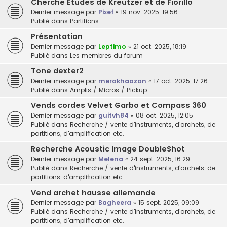
Cherche Etudes de Kreutzer et de Fiorillo
Dernier message par
Pixef
«
19 nov. 2025, 19:56
Publié dans
Partitions
Présentation
Dernier message par
Leptimo
«
21 oct. 2025, 18:19
Publié dans
Les membres du forum
Tone dexter2
Dernier message par
merakhaazan
«
17 oct. 2025, 17:26
Publié dans
Amplis / Micros / Pickup
Vends cordes Velvet Garbo et Compass 360
Dernier message par
guitvh84
«
08 oct. 2025, 12:05
Publié dans
Recherche / vente d'instruments, d'archets, de
partitions, d'amplification etc.
Recherche Acoustic Image DoubleShot
Dernier message par
Melena
«
24 sept. 2025, 16:29
Publié dans
Recherche / vente d'instruments, d'archets, de
partitions, d'amplification etc.
Vend archet hausse allemande
Dernier message par
Bagheera
«
15 sept. 2025, 09:09
Publié dans
Recherche / vente d'instruments, d'archets, de
partitions, d'amplification etc.