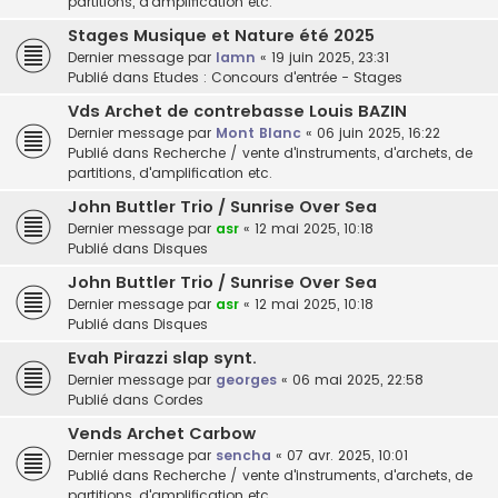
partitions, d'amplification etc.
Stages Musique et Nature été 2025
Dernier message par
lamn
«
19 juin 2025, 23:31
Publié dans
Etudes : Concours d'entrée - Stages
Vds Archet de contrebasse Louis BAZIN
Dernier message par
Mont Blanc
«
06 juin 2025, 16:22
Publié dans
Recherche / vente d'instruments, d'archets, de
partitions, d'amplification etc.
John Buttler Trio / Sunrise Over Sea
Dernier message par
asr
«
12 mai 2025, 10:18
Publié dans
Disques
John Buttler Trio / Sunrise Over Sea
Dernier message par
asr
«
12 mai 2025, 10:18
Publié dans
Disques
Evah Pirazzi slap synt.
Dernier message par
georges
«
06 mai 2025, 22:58
Publié dans
Cordes
Vends Archet Carbow
Dernier message par
sencha
«
07 avr. 2025, 10:01
Publié dans
Recherche / vente d'instruments, d'archets, de
partitions, d'amplification etc.