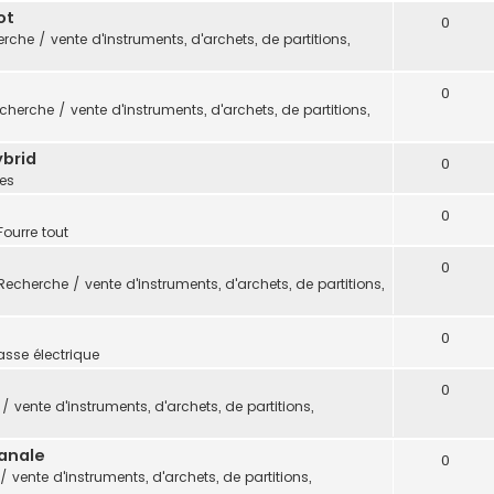
ot
0
rche / vente d'instruments, d'archets, de partitions,
0
cherche / vente d'instruments, d'archets, de partitions,
ybrid
0
es
0
Fourre tout
0
Recherche / vente d'instruments, d'archets, de partitions,
0
sse électrique
0
 vente d'instruments, d'archets, de partitions,
sanale
0
 vente d'instruments, d'archets, de partitions,