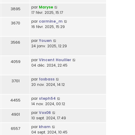
par
Maryse
3895
17 févr. 2025, 15:17
par
carmine_m
3670
16 févr. 2025, 15:29
par
Youen
3566
24 janv. 2025, 12:29
par
Vincent Houllier
4059
04 déc. 2024, 22:45
par
foxbass
3701
20 nov. 2024, 14:12
par
steph54
4455
14 nov. 2024, 00:12
par
Vox06
4901
10 sept. 2024, 17:49
par
kham
6557
04 sept. 2024, 10:45