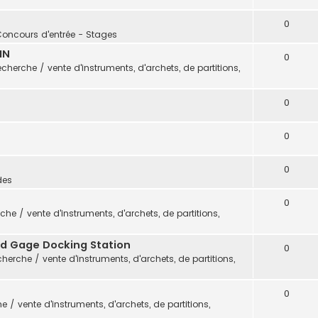
0
Concours d'entrée - Stages
IN
0
cherche / vente d'instruments, d'archets, de partitions,
0
0
0
des
0
che / vente d'instruments, d'archets, de partitions,
vid Gage Docking Station
0
herche / vente d'instruments, d'archets, de partitions,
0
 / vente d'instruments, d'archets, de partitions,