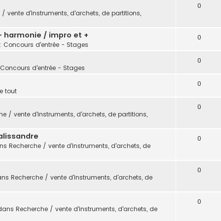
0
/ vente d'instruments, d'archets, de partitions,
 - harmonie / impro et +
0
: Concours d'entrée - Stages
0
 Concours d'entrée - Stages
0
e tout
0
e / vente d'instruments, d'archets, de partitions,
alissandre
0
ans
Recherche / vente d'instruments, d'archets, de
0
ans
Recherche / vente d'instruments, d'archets, de
0
dans
Recherche / vente d'instruments, d'archets, de