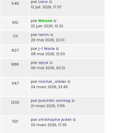
par
Leno
545
12 juil. 2026, 17:07
par
Maryse
912
22 juin 2026, 10:32
par
lamn
771
29 mai 2026, 22:01
par
j-f Marie
827
08 mai 2026, 12:00
par
apya
688
06 mai 2026, 00:21
par
michel_olivier
1147
24 mars 2026, 23:45
par
joachim sontag
1232
21 mars 2026, 11:55
par
christophe jodet
1121
03 mars 2026, 17:35