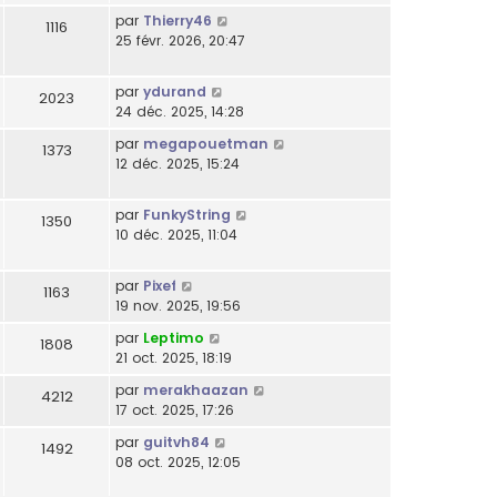
par
Thierry46
1116
25 févr. 2026, 20:47
par
ydurand
2023
24 déc. 2025, 14:28
par
megapouetman
1373
12 déc. 2025, 15:24
par
FunkyString
1350
10 déc. 2025, 11:04
par
Pixef
1163
19 nov. 2025, 19:56
par
Leptimo
1808
21 oct. 2025, 18:19
par
merakhaazan
4212
17 oct. 2025, 17:26
par
guitvh84
1492
08 oct. 2025, 12:05