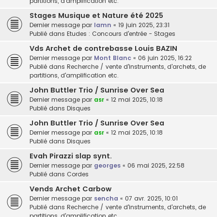
partitions, d'amplification etc.
Stages Musique et Nature été 2025
Dernier message par
lamn
«
19 juin 2025, 23:31
Publié dans
Etudes : Concours d'entrée - Stages
Vds Archet de contrebasse Louis BAZIN
Dernier message par
Mont Blanc
«
06 juin 2025, 16:22
Publié dans
Recherche / vente d'instruments, d'archets, de
partitions, d'amplification etc.
John Buttler Trio / Sunrise Over Sea
Dernier message par
asr
«
12 mai 2025, 10:18
Publié dans
Disques
John Buttler Trio / Sunrise Over Sea
Dernier message par
asr
«
12 mai 2025, 10:18
Publié dans
Disques
Evah Pirazzi slap synt.
Dernier message par
georges
«
06 mai 2025, 22:58
Publié dans
Cordes
Vends Archet Carbow
Dernier message par
sencha
«
07 avr. 2025, 10:01
Publié dans
Recherche / vente d'instruments, d'archets, de
partitions, d'amplification etc.