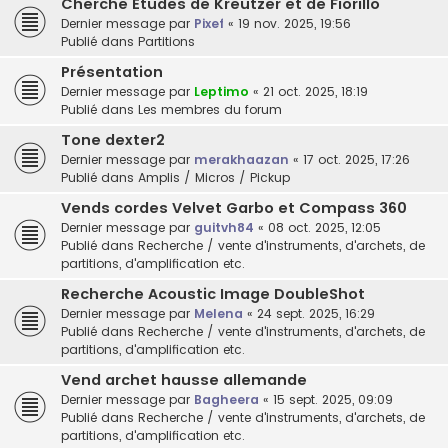
Cherche Etudes de Kreutzer et de Fiorillo
Dernier message par
Pixef
«
19 nov. 2025, 19:56
Publié dans
Partitions
Présentation
Dernier message par
Leptimo
«
21 oct. 2025, 18:19
Publié dans
Les membres du forum
Tone dexter2
Dernier message par
merakhaazan
«
17 oct. 2025, 17:26
Publié dans
Amplis / Micros / Pickup
Vends cordes Velvet Garbo et Compass 360
Dernier message par
guitvh84
«
08 oct. 2025, 12:05
Publié dans
Recherche / vente d'instruments, d'archets, de
partitions, d'amplification etc.
Recherche Acoustic Image DoubleShot
Dernier message par
Melena
«
24 sept. 2025, 16:29
Publié dans
Recherche / vente d'instruments, d'archets, de
partitions, d'amplification etc.
Vend archet hausse allemande
Dernier message par
Bagheera
«
15 sept. 2025, 09:09
Publié dans
Recherche / vente d'instruments, d'archets, de
partitions, d'amplification etc.