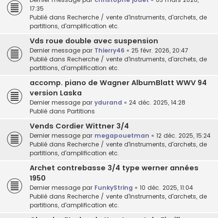
17:35
Publié dans
Recherche / vente d'instruments, d'archets, de
partitions, d'amplification etc.
Vds roue double avec suspension
Dernier message par
Thierry46
«
25 févr. 2026, 20:47
Publié dans
Recherche / vente d'instruments, d'archets, de
partitions, d'amplification etc.
accomp. piano de Wagner AlbumBlatt WWV 94
version Laska
Dernier message par
ydurand
«
24 déc. 2025, 14:28
Publié dans
Partitions
Vends Cordier Wittner 3/4
Dernier message par
megapouetman
«
12 déc. 2025, 15:24
Publié dans
Recherche / vente d'instruments, d'archets, de
partitions, d'amplification etc.
Archet contrebasse 3/4 type werner années
1950
Dernier message par
FunkyString
«
10 déc. 2025, 11:04
Publié dans
Recherche / vente d'instruments, d'archets, de
partitions, d'amplification etc.