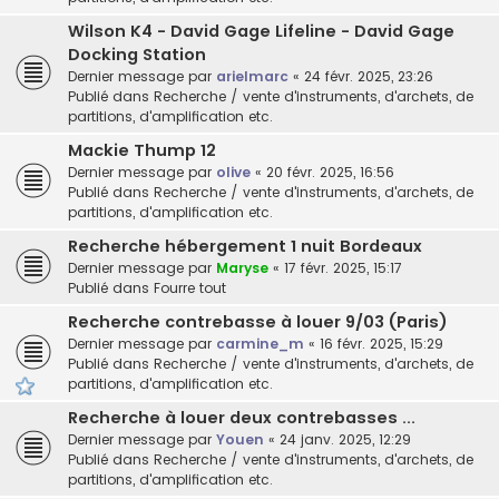
Wilson K4 - David Gage Lifeline - David Gage
Docking Station
Dernier message par
arielmarc
«
24 févr. 2025, 23:26
Publié dans
Recherche / vente d'instruments, d'archets, de
partitions, d'amplification etc.
Mackie Thump 12
Dernier message par
olive
«
20 févr. 2025, 16:56
Publié dans
Recherche / vente d'instruments, d'archets, de
partitions, d'amplification etc.
Recherche hébergement 1 nuit Bordeaux
Dernier message par
Maryse
«
17 févr. 2025, 15:17
Publié dans
Fourre tout
Recherche contrebasse à louer 9/03 (Paris)
Dernier message par
carmine_m
«
16 févr. 2025, 15:29
Publié dans
Recherche / vente d'instruments, d'archets, de
partitions, d'amplification etc.
Recherche à louer deux contrebasses ...
Dernier message par
Youen
«
24 janv. 2025, 12:29
Publié dans
Recherche / vente d'instruments, d'archets, de
partitions, d'amplification etc.