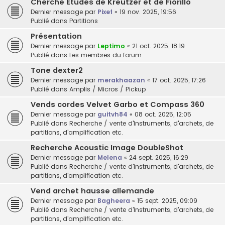
Cherche Etudes de Kreutzer et de Fiorillo
Dernier message par
Pixef
«
19 nov. 2025, 19:56
Publié dans
Partitions
Présentation
Dernier message par
Leptimo
«
21 oct. 2025, 18:19
Publié dans
Les membres du forum
Tone dexter2
Dernier message par
merakhaazan
«
17 oct. 2025, 17:26
Publié dans
Amplis / Micros / Pickup
Vends cordes Velvet Garbo et Compass 360
Dernier message par
guitvh84
«
08 oct. 2025, 12:05
Publié dans
Recherche / vente d'instruments, d'archets, de
partitions, d'amplification etc.
Recherche Acoustic Image DoubleShot
Dernier message par
Melena
«
24 sept. 2025, 16:29
Publié dans
Recherche / vente d'instruments, d'archets, de
partitions, d'amplification etc.
Vend archet hausse allemande
Dernier message par
Bagheera
«
15 sept. 2025, 09:09
Publié dans
Recherche / vente d'instruments, d'archets, de
partitions, d'amplification etc.