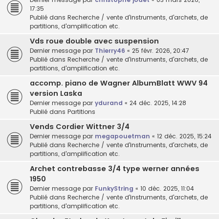
17:35
Publié dans
Recherche / vente d'instruments, d'archets, de
partitions, d'amplification etc.
Vds roue double avec suspension
Dernier message par
Thierry46
«
25 févr. 2026, 20:47
Publié dans
Recherche / vente d'instruments, d'archets, de
partitions, d'amplification etc.
accomp. piano de Wagner AlbumBlatt WWV 94
version Laska
Dernier message par
ydurand
«
24 déc. 2025, 14:28
Publié dans
Partitions
Vends Cordier Wittner 3/4
Dernier message par
megapouetman
«
12 déc. 2025, 15:24
Publié dans
Recherche / vente d'instruments, d'archets, de
partitions, d'amplification etc.
Archet contrebasse 3/4 type werner années
1950
Dernier message par
FunkyString
«
10 déc. 2025, 11:04
Publié dans
Recherche / vente d'instruments, d'archets, de
partitions, d'amplification etc.