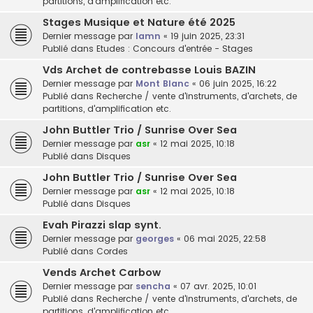
partitions, d'amplification etc.
Stages Musique et Nature été 2025
Dernier message par
lamn
«
19 juin 2025, 23:31
Publié dans
Etudes : Concours d'entrée - Stages
Vds Archet de contrebasse Louis BAZIN
Dernier message par
Mont Blanc
«
06 juin 2025, 16:22
Publié dans
Recherche / vente d'instruments, d'archets, de
partitions, d'amplification etc.
John Buttler Trio / Sunrise Over Sea
Dernier message par
asr
«
12 mai 2025, 10:18
Publié dans
Disques
John Buttler Trio / Sunrise Over Sea
Dernier message par
asr
«
12 mai 2025, 10:18
Publié dans
Disques
Evah Pirazzi slap synt.
Dernier message par
georges
«
06 mai 2025, 22:58
Publié dans
Cordes
Vends Archet Carbow
Dernier message par
sencha
«
07 avr. 2025, 10:01
Publié dans
Recherche / vente d'instruments, d'archets, de
partitions, d'amplification etc.