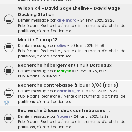
Wilson K4 - David Gage Lifeline - David Gage
Docking Station
Dernier message par
arielmarc
«
24 févr. 2025, 23:26
Publié dans
Recherche / vente d'instruments, d'archets, de
partitions, d'amplification etc.
Mackie Thump 12
Dernier message par
olive
«
20 févr. 2025, 16:56
Publié dans
Recherche / vente d'instruments, d'archets, de
partitions, d'amplification etc.
Recherche hébergement 1 nuit Bordeaux
Dernier message par
Maryse
«
17 févr. 2025, 15:17
Publié dans
Fourre tout
Recherche contrebasse à louer 9/03 (Paris)
Dernier message par
carmine_m
«
16 févr. 2025, 15:29
Publié dans
Recherche / vente d'instruments, d'archets, de
partitions, d'amplification etc.
Recherche à louer deux contrebasses ...
Dernier message par
Youen
«
24 janv. 2025, 12:29
Publié dans
Recherche / vente d'instruments, d'archets, de
partitions, d'amplification etc.