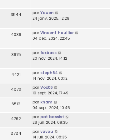
par
Youen
3544
24 janv. 2025, 12:29
par
Vincent Houllier
4036
04 déc. 2024, 22:45
par
foxbass
3675
20 nov. 2024, 14:12
par
steph54
4421
14 nov. 2024, 00:12
par
Vox06
4870
10 sept. 2024, 17:49
par
kham
6512
04 sept. 2024, 10:45
par
pat bassist
4762
28 juil. 2024, 09:35
par
vavou
8784
14 juil. 2024, 08:35