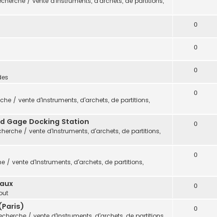
cherche / vente d'instruments, d'archets, de partitions,
0
0
0
des
0
che / vente d'instruments, d'archets, de partitions,
vid Gage Docking Station
0
herche / vente d'instruments, d'archets, de partitions,
0
 / vente d'instruments, d'archets, de partitions,
eaux
0
out
(Paris)
0
echerche / vente d'instruments, d'archets, de partitions,