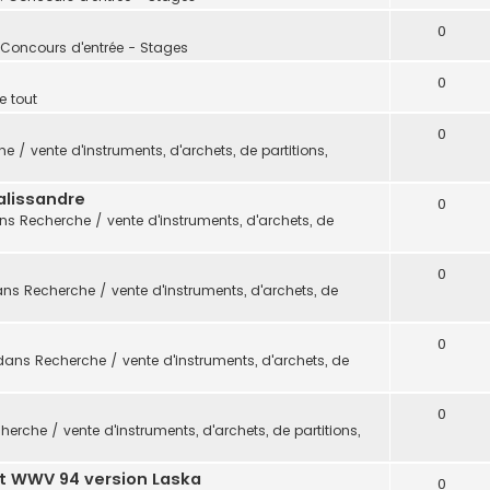
0
 Concours d'entrée - Stages
0
e tout
0
e / vente d'instruments, d'archets, de partitions,
alissandre
0
ans
Recherche / vente d'instruments, d'archets, de
0
ans
Recherche / vente d'instruments, d'archets, de
0
dans
Recherche / vente d'instruments, d'archets, de
0
herche / vente d'instruments, d'archets, de partitions,
t WWV 94 version Laska
0