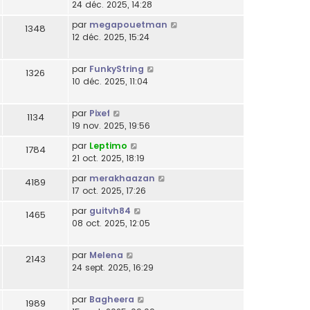
24 déc. 2025, 14:28
par
megapouetman
1348
12 déc. 2025, 15:24
par
FunkyString
1326
10 déc. 2025, 11:04
par
Pixef
1134
19 nov. 2025, 19:56
par
Leptimo
1784
21 oct. 2025, 18:19
par
merakhaazan
4189
17 oct. 2025, 17:26
par
guitvh84
1465
08 oct. 2025, 12:05
par
Melena
2143
24 sept. 2025, 16:29
par
Bagheera
1989