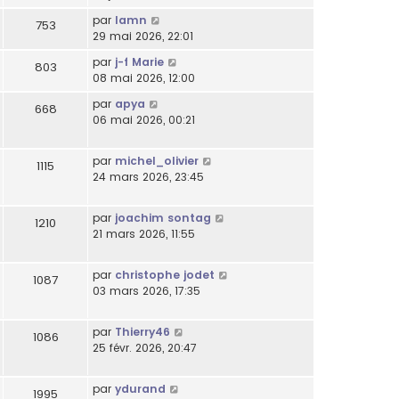
par
lamn
753
29 mai 2026, 22:01
par
j-f Marie
803
08 mai 2026, 12:00
par
apya
668
06 mai 2026, 00:21
par
michel_olivier
1115
24 mars 2026, 23:45
par
joachim sontag
1210
21 mars 2026, 11:55
par
christophe jodet
1087
03 mars 2026, 17:35
par
Thierry46
1086
25 févr. 2026, 20:47
par
ydurand
1995