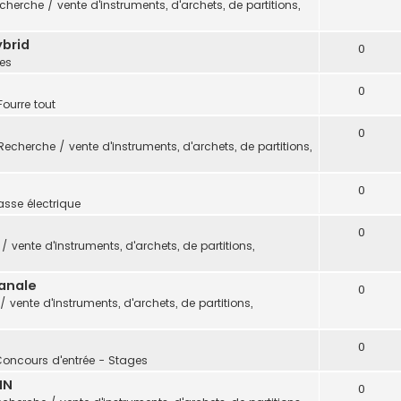
cherche / vente d'instruments, d'archets, de partitions,
ybrid
0
es
0
Fourre tout
0
Recherche / vente d'instruments, d'archets, de partitions,
0
sse électrique
0
 vente d'instruments, d'archets, de partitions,
sanale
0
 vente d'instruments, d'archets, de partitions,
0
Concours d'entrée - Stages
IN
0