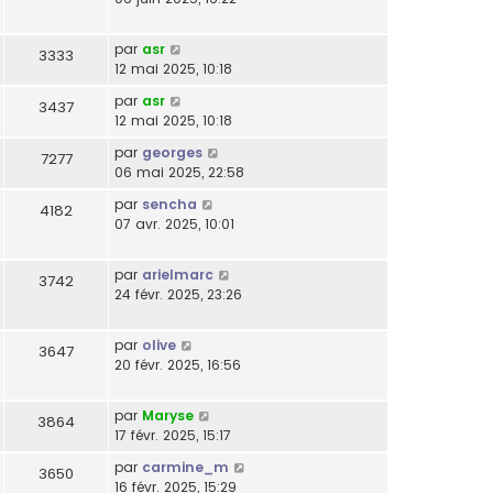
par
asr
3333
12 mai 2025, 10:18
par
asr
3437
12 mai 2025, 10:18
par
georges
7277
06 mai 2025, 22:58
par
sencha
4182
07 avr. 2025, 10:01
par
arielmarc
3742
24 févr. 2025, 23:26
par
olive
3647
20 févr. 2025, 16:56
par
Maryse
3864
17 févr. 2025, 15:17
par
carmine_m
3650
16 févr. 2025, 15:29