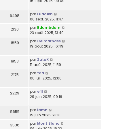
15 sept. 2025, 09:09
par
Ludo#b
6498
06 sept. 2025, 11:47
par
Bdumbdum
2130
23 août 2025, 13:40
par
Celmarbass
1859
19 août 2025, 16:49
par
ZutuX
1953
11 août 2025, 11:59
par
tad
2175
08 juil. 2025, 12:08
par
efll
2229
29 juin 2025, 09:16
par
lamn
8655
19 juin 2025, 23:31
par
Mont Blanc
3538
06 juin 2025, 16:22