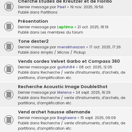
Cherche Etudes de Kreutzer et de Fiorillo
Dernier message par
Pixef
«
19 nov. 2025, 19:56
Publié dans
Partitions
Présentation
Dernier message par
Leptimo
«
21 oct. 2025, 18:19
Publié dans
Les membres du forum
Tone dexter2
Dernier message par
merakhaazan
«
17 oct. 2025, 17:26
Publié dans
Amplis / Micros / Pickup
Vends cordes Velvet Garbo et Compass 360
Dernier message par
guitvh84
«
08 oct. 2025, 12:05
Publié dans
Recherche / vente d'instruments, d'archets, de
partitions, d'amplification etc.
Recherche Acoustic Image DoubleShot
Dernier message par
Melena
«
24 sept. 2025, 16:29
Publié dans
Recherche / vente d'instruments, d'archets, de
partitions, d'amplification etc.
Vend archet hausse allemande
Dernier message par
Bagheera
«
15 sept. 2025, 09:09
Publié dans
Recherche / vente d'instruments, d'archets, de
partitions, d'amplification etc.