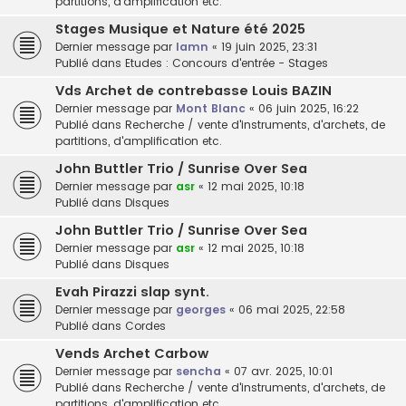
partitions, d'amplification etc.
Stages Musique et Nature été 2025
Dernier message par
lamn
«
19 juin 2025, 23:31
Publié dans
Etudes : Concours d'entrée - Stages
Vds Archet de contrebasse Louis BAZIN
Dernier message par
Mont Blanc
«
06 juin 2025, 16:22
Publié dans
Recherche / vente d'instruments, d'archets, de
partitions, d'amplification etc.
John Buttler Trio / Sunrise Over Sea
Dernier message par
asr
«
12 mai 2025, 10:18
Publié dans
Disques
John Buttler Trio / Sunrise Over Sea
Dernier message par
asr
«
12 mai 2025, 10:18
Publié dans
Disques
Evah Pirazzi slap synt.
Dernier message par
georges
«
06 mai 2025, 22:58
Publié dans
Cordes
Vends Archet Carbow
Dernier message par
sencha
«
07 avr. 2025, 10:01
Publié dans
Recherche / vente d'instruments, d'archets, de
partitions, d'amplification etc.