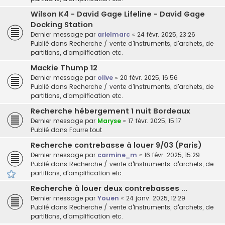
Wilson K4 - David Gage Lifeline - David Gage
Docking Station
Dernier message par
arielmarc
«
24 févr. 2025, 23:26
Publié dans
Recherche / vente d'instruments, d'archets, de
partitions, d'amplification etc.
Mackie Thump 12
Dernier message par
olive
«
20 févr. 2025, 16:56
Publié dans
Recherche / vente d'instruments, d'archets, de
partitions, d'amplification etc.
Recherche hébergement 1 nuit Bordeaux
Dernier message par
Maryse
«
17 févr. 2025, 15:17
Publié dans
Fourre tout
Recherche contrebasse à louer 9/03 (Paris)
Dernier message par
carmine_m
«
16 févr. 2025, 15:29
Publié dans
Recherche / vente d'instruments, d'archets, de
partitions, d'amplification etc.
Recherche à louer deux contrebasses ...
Dernier message par
Youen
«
24 janv. 2025, 12:29
Publié dans
Recherche / vente d'instruments, d'archets, de
partitions, d'amplification etc.