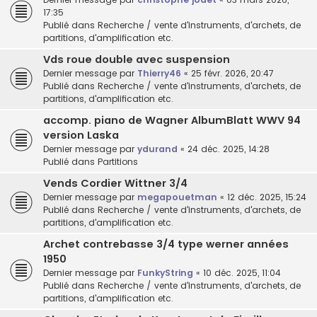
17:35
Publié dans
Recherche / vente d'instruments, d'archets, de
partitions, d'amplification etc.
Vds roue double avec suspension
Dernier message par
Thierry46
«
25 févr. 2026, 20:47
Publié dans
Recherche / vente d'instruments, d'archets, de
partitions, d'amplification etc.
accomp. piano de Wagner AlbumBlatt WWV 94
version Laska
Dernier message par
ydurand
«
24 déc. 2025, 14:28
Publié dans
Partitions
Vends Cordier Wittner 3/4
Dernier message par
megapouetman
«
12 déc. 2025, 15:24
Publié dans
Recherche / vente d'instruments, d'archets, de
partitions, d'amplification etc.
Archet contrebasse 3/4 type werner années
1950
Dernier message par
FunkyString
«
10 déc. 2025, 11:04
Publié dans
Recherche / vente d'instruments, d'archets, de
partitions, d'amplification etc.