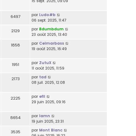
15 sept. 2025, 09:09
par
Ludo#b
6497
06 sept. 2025, 11:47
par
Bdumbdum
2129
23 août 2025, 13:40
par
Celmarbass
1858
19 août 2025, 16:49
par
ZutuX
1951
11 août 2025, 11:59
par
tad
2173
08 juil. 2025, 12:08
par
efll
2225
29 juin 2025, 09:16
par
lamn
8654
19 juin 2025, 23:31
par
Mont Blanc
3535
06 juin 2025, 16:22