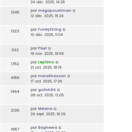
24 déc. 2025, 14:28
par
megapouetman
1345
12 déc. 2025, 15:24
par
FunkyString
1323
10 déc. 2025, 11:04
par
Pixef
1133
19 nov. 2025, 19:56
par
Leptimo
1782
21 oct. 2025, 18:19
par
merakhaazan
4186
17 oct. 2025, 17:26
par
guitvh84
1464
08 oct. 2025, 12:05
par
Melena
2139
24 sept. 2025, 16:29
par
Bagheera
1987