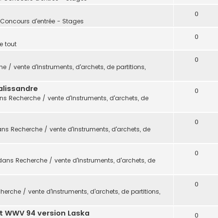
0
 Concours d'entrée - Stages
0
e tout
0
e / vente d'instruments, d'archets, de partitions,
alissandre
0
ans
Recherche / vente d'instruments, d'archets, de
0
ans
Recherche / vente d'instruments, d'archets, de
0
dans
Recherche / vente d'instruments, d'archets, de
0
herche / vente d'instruments, d'archets, de partitions,
t WWV 94 version Laska
0