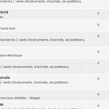
cherche / vente d'instruments, d'archets, de partitions,
ybrid
0
es
0
Fourre tout
0
Recherche / vente d'instruments, d'archets, de partitions,
0
sse électrique
0
 vente d'instruments, d'archets, de partitions,
sanale
0
 vente d'instruments, d'archets, de partitions,
0
Concours d'entrée - Stages
IN
0