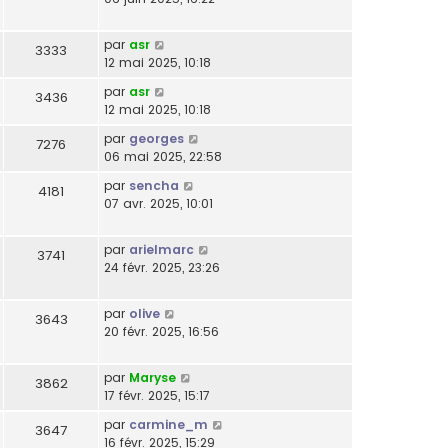
par
asr
3333
12 mai 2025, 10:18
par
asr
3436
12 mai 2025, 10:18
par
georges
7276
06 mai 2025, 22:58
par
sencha
4181
07 avr. 2025, 10:01
par
arielmarc
3741
24 févr. 2025, 23:26
par
olive
3643
20 févr. 2025, 16:56
par
Maryse
3862
17 févr. 2025, 15:17
par
carmine_m
3647
16 févr. 2025, 15:29