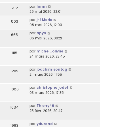
par
lamn
752
29 mai 2026, 22:01
par
j-f Marie
803
08 mai 2026, 12:00
par
apya
665
06 mai 2026, 00:21
par
michel_olivier
1115
24 mars 2026, 23:45
par
joachim sontag
1209
21 mars 2026, 11:55
par
christophe jodet
1086
03 mars 2026, 17:35
par
Thierry46
1084
25 févr. 2026, 20:47
par
ydurand
1993