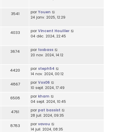
par
Youen
3541
24 janv. 2025, 12:29
par
Vincent Houllier
4033
04 déc. 2024, 22:45
par
foxbass
3674
20 nov. 2024, 14:12
par
steph54
4420
14 nov. 2024, 00:12
par
Vox06
4867
10 sept. 2024, 17:49
par
kham
6508
04 sept. 2024, 10:45
par
pat bassist
4761
28 juil. 2024, 09:35
par
vavou
8783
14 juil. 2024, 08:35