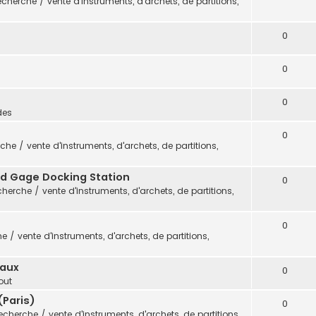
cherche / vente d'instruments, d'archets, de partitions,
0
0
0
des
0
che / vente d'instruments, d'archets, de partitions,
vid Gage Docking Station
0
herche / vente d'instruments, d'archets, de partitions,
0
 / vente d'instruments, d'archets, de partitions,
eaux
0
out
(Paris)
0
echerche / vente d'instruments, d'archets, de partitions,